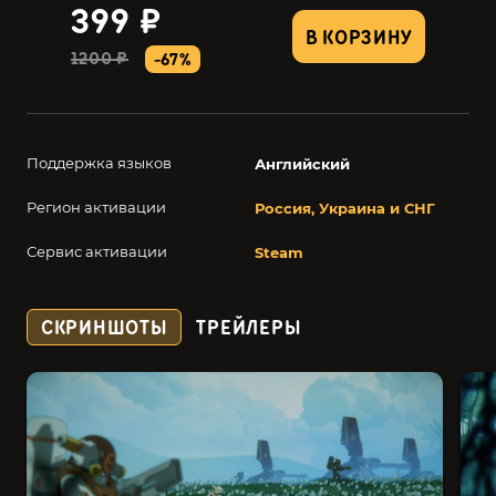
399 ₽
В КОРЗИНУ
1200 ₽
-67%
Поддержка языков
Английский
Регион активации
Россия, Украина и СНГ
Сервис активации
Steam
СКРИНШОТЫ
ТРЕЙЛЕРЫ