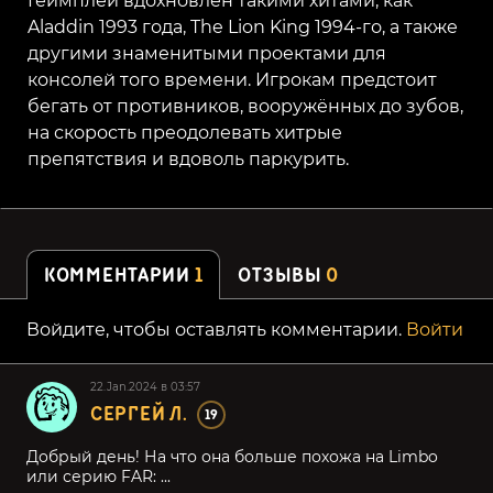
Геймплей вдохновлён такими хитами, как
Aladdin 1993 года, The Lion King 1994-го, а также
другими знаменитыми проектами для
консолей того времени. Игрокам предстоит
бегать от противников, вооружённых до зубов,
на скорость преодолевать хитрые
препятствия и вдоволь паркурить.
КОММЕНТАРИИ
1
ОТЗЫВЫ
0
Войдите, чтобы оставлять комментарии.
Войти
22.Jan.2024 в 03:57
СЕРГЕЙ Л.
19
Добрый день! На что она больше похожа на Limbo
или серию FAR: ...