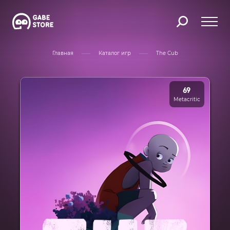
Главная
Каталог игр
The Cub
69
Metacritic