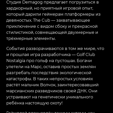
Студия Demagog предлагает погрузиться в
хардкорный, но приятный игровой опыт,
который дарили геймерам платформеры из
девяностых. The Cub — захватывающее
приключение с видом сбоку и прекрасной
стилистикой, совмещающей двухмерные и
трёхмерные элементы.
События разворачиваются в том же мире, что
и прошлая игра разработчика — Golf Club
Nostalgia про гольф на пустошах. Богачи
улетели на Марс, оставив простых землян
разгребать последствия экологической
катастрофы. В таких непростых условиях
растёт мальчик Волчок, заинтересовавший
марсианских разведчиков своей ДНК. Они
устраивают на генетически уникального
ребёнка настоящую охоту!