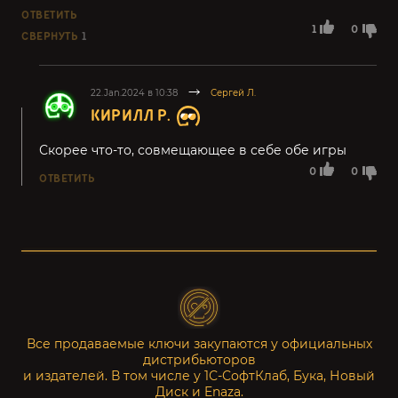
ОТВЕТИТЬ
1
0
СВЕРНУТЬ
1
22.Jan.2024 в 10:38
Сергей Л.
КИРИЛЛ Р.
Скорее что-то, совмещающее в себе обе игры
0
0
ОТВЕТИТЬ
Все продаваемые ключи закупаются у официальных
дистрибьюторов
и издателей. В том числе у 1С-СофтКлаб, Бука, Новый
Диск и Enaza.