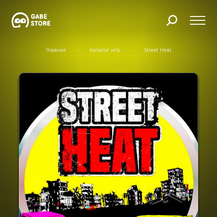
Главная
Каталог игр
Street Heat