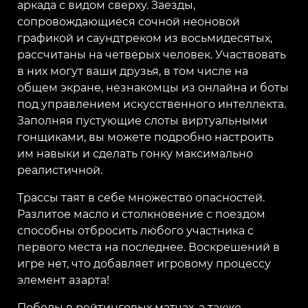
аркада с видом сверху. Заезды,
сопровождающиеся сочной неоновой
графикой и саундтреком из восьмидесятых,
рассчитаны на четверых человек. Участвовать
в них могут ваши друзья, в том числе на
общем экране, незнакомцы из онлайна и боты
под управлением искусственного интеллекта.
Заполняя пустующие слоты виртуальными
гонщиками, вы можете подробно настроить
им навыки и сделать гонку максимально
реалистичной.
Трассы таят в себе множество опасностей.
Разлитое масло и столкновение с поездом
способны отбросить любого участника с
первого места на последнее. Воскрешений в
игре нет, что добавляет игровому процессу
элемент азарта!
Победы в рейтинговых матчах, а также