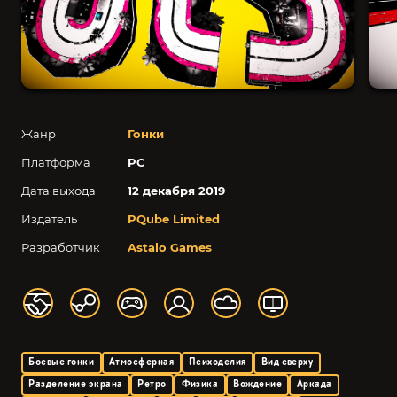
Жанр
Гонки
Платформа
PC
Дата выхода
12 декабря 2019
Издатель
PQube Limited
Разработчик
Astalo Games
Боевые гонки
Атмосферная
Психоделия
Вид сверху
Разделение экрана
Ретро
Физика
Вождение
Аркада