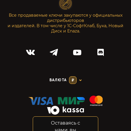
Все продаваемые ключи закупаются у официальных
дистрибьюторов
и издателей. В том числе у 1С-СофтКлаб, Бука, Новый
Диск и Enaza.
ВАЛЮТА
₽
Оставаясь с
Соглашение
нами, вы