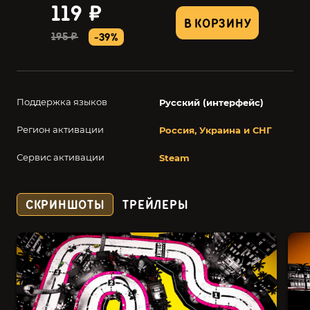
119 ₽
В КОРЗИНУ
195 ₽
-39%
Поддержка языков
Русский (интерфейс)
Регион активации
Россия, Украина и СНГ
Сервис активации
Steam
СКРИНШОТЫ
ТРЕЙЛЕРЫ