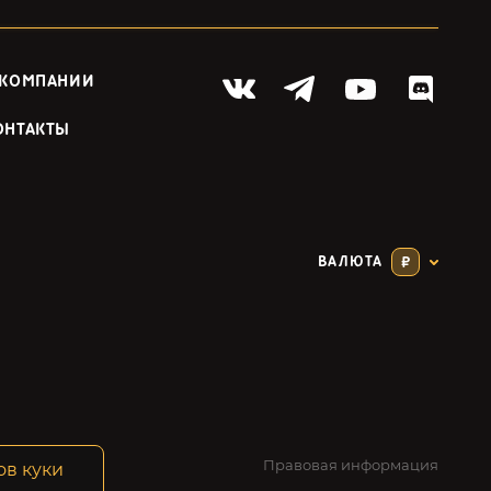
 КОМПАНИИ
ОНТАКТЫ
ВАЛЮТА
₽
Правовая информация
ов куки