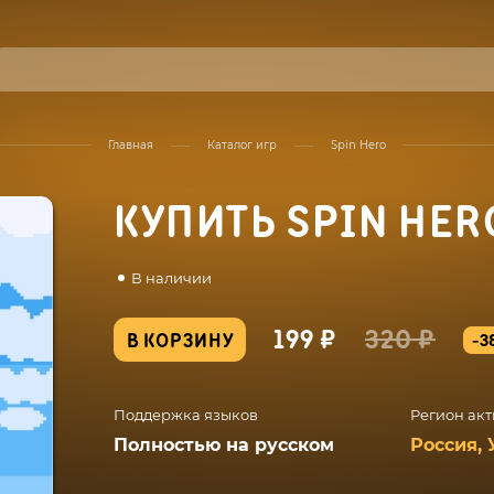
Главная
Каталог игр
Spin Hero
КУПИТЬ SPIN HER
В наличии
199 ₽
320 ₽
В КОРЗИНУ
-3
Поддержка языков
Регион ак
Полностью на русском
Россия, 