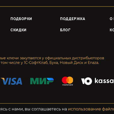
ПОДБОРКИ
ПОДДЕРЖКА
О
СКИДКИ
БЛОГ
К
мые ключи закупаются у официальных дистрибьюторов
 том числе у 1С-СофтКлаб, Бука, Новый Диск и Enaza.
енциальность
Возвраты
ясь с нами, вы соглашаетесь на
использование файл