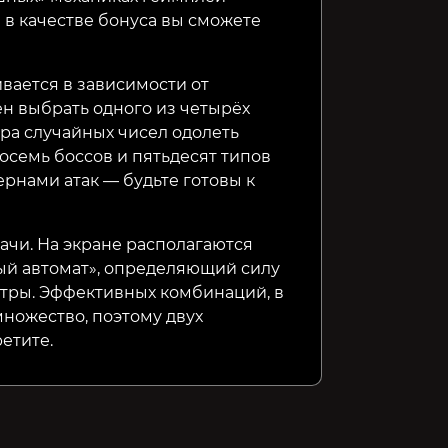
в качестве бонуса вы сможете
ивается в зависимости от
ен выбрать одного из четырёх
ра случайных чисел одолеть
восемь боссов и пятьдесят типов
рнами атак — будьте готовы к
ачи. На экране располагаются
ый автомат», определяющий силу
етры. Эффективных комбинаций, в
множество, поэтому двух
етите.