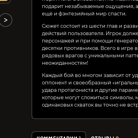
подарит незабываемые ощущения, а 
ещё и фэнтезийный мир спасти.
Сюжет состоит из шести глав и разв
действий пользователя. Игрок долж
персонажей и при помощи генерато
десятки противников. Всего в игре 
рядовых врагов с уникальными патте
неожиданностям!
Каждый бой во многом зависит от уд
оппонент и своеобразный «игральн
удара протагониста и другие парам
которые могут сложиться символы, 
одинаковых схваток вы точно не встр