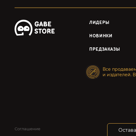
ЛИДЕРЫ
НОВИНКИ
ПРЕДЗАКАЗЫ
Все продавае
и издателей. В
Соглашение
Конфид
Остава