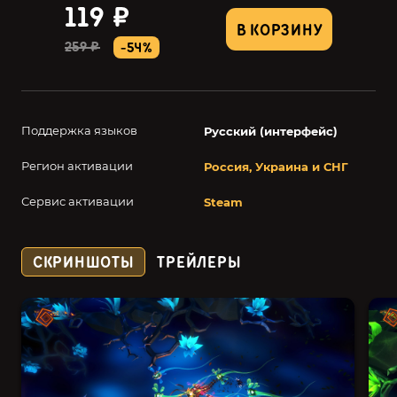
119 ₽
В КОРЗИНУ
259 ₽
-54%
Поддержка языков
Русский (интерфейс)
Регион активации
Россия, Украина и СНГ
Сервис активации
Steam
СКРИНШОТЫ
ТРЕЙЛЕРЫ