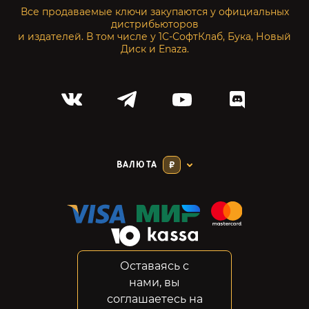
Все продаваемые ключи закупаются у официальных
дистрибьюторов
и издателей. В том числе у 1С-СофтКлаб, Бука, Новый
Диск и Enaza.
ВАЛЮТА
₽
Оставаясь с
Соглашение
нами, вы
Конфиденциальность
соглашаетесь на
Возвраты