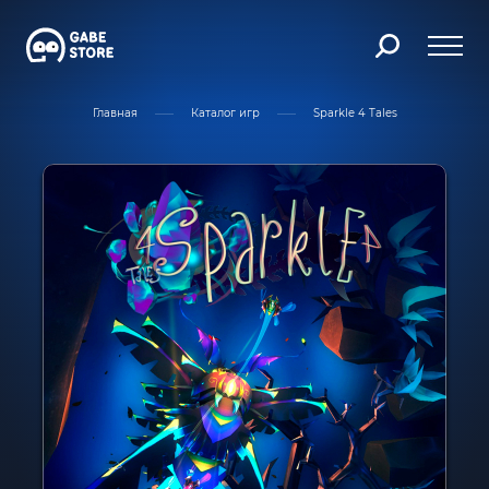
Главная
Каталог игр
Sparkle 4 Tales