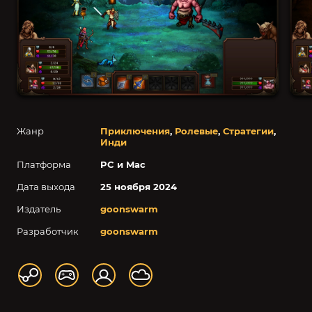
Жанр
Приключения
,
Ролевые
,
Стратегии
,
Инди
Платформа
PC и Mac
Дата выхода
25 ноября 2024
Издатель
goonswarm
Разработчик
goonswarm