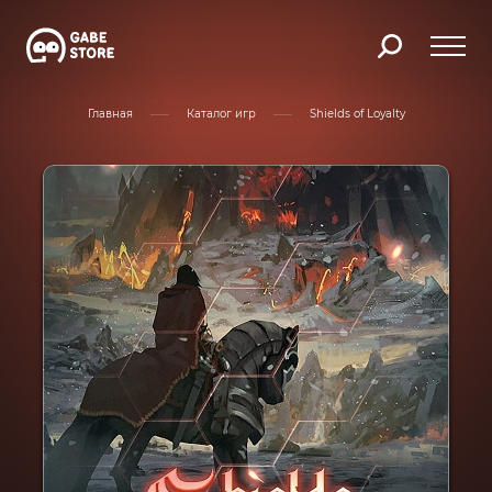
Главная
Каталог игр
Shields of Loyalty