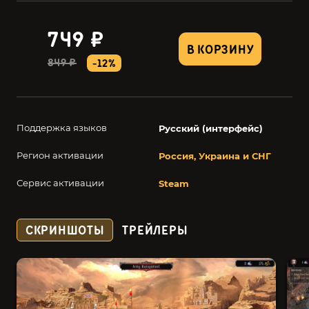
749 ₽
В КОРЗИНУ
849 ₽
-12%
Поддержка языков
Русский (интерфейс)
Регион активации
Россия, Украина и СНГ
Сервис активации
Steam
СКРИНШОТЫ
ТРЕЙЛЕРЫ