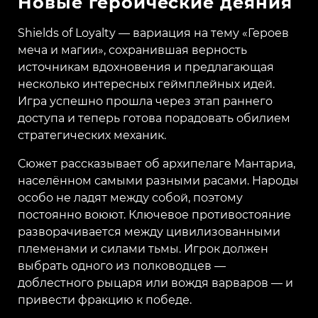
Новые героические деяния
Shields of Loyalty — вариация на тему «Героев
меча и магии», сохранившая верность
источникам вдохновения и предлагающая
несколько интересных геймплейных идей.
Игра успешно прошла через этап раннего
доступа и теперь готова порадовать обилием
стратегических механик.
Сюжет рассказывает об архипелаге Мантариа,
населённом самыми разными расами. Народы
особо не ладят между собой, поэтому
постоянно воюют. Ключевое противостояние
разворачивается между цивилизованными
племенами и силами тьмы. Игрок должен
выбрать одного из полководцев —
доблестного рыцаря или вождя варваров — и
привести фракцию к победе.