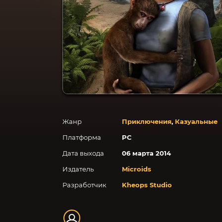
Жанр
Приключения
,
Казуальные
Платформа
PC
Дата выхода
06 марта 2014
Издатель
Microids
Разработчик
Kheops Studio