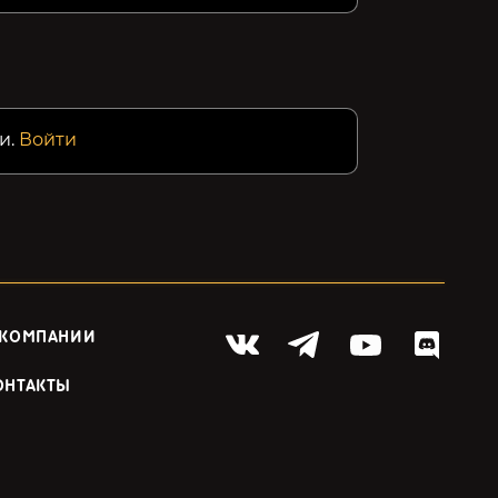
и.
Войти
 КОМПАНИИ
ОНТАКТЫ