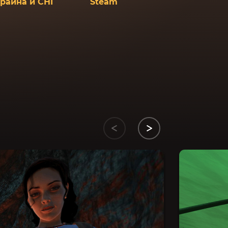
краина и СНГ
Steam