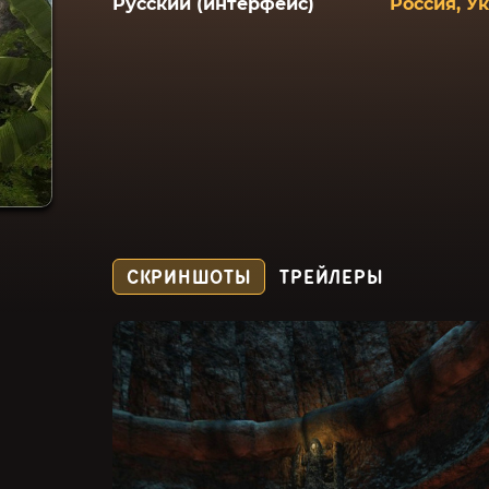
Русский (интерфейс)
Россия, У
СКРИНШОТЫ
ТРЕЙЛЕРЫ