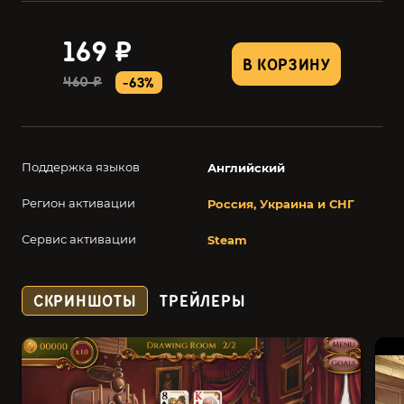
169 ₽
В КОРЗИНУ
460 ₽
-63%
Поддержка языков
Английский
Регион активации
Россия, Украина и СНГ
Сервис активации
Steam
СКРИНШОТЫ
ТРЕЙЛЕРЫ