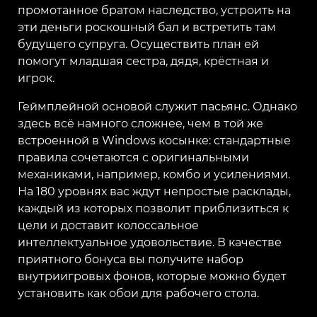
промотанное братом наследство, устроить на
эти деньги роскошный бал и встретить там
будущего супруга. Осуществить план ей
помогут младшая сестра, дядя, крёстная и
игрок.
Геймплейной основой служит пасьянс. Однако
здесь всё намного сложнее, чем в той же
встроенной в Windows косынке: стандартные
правила сочетаются с оригинальными
механиками, например, комбо и усилениями.
На 180 уровнях вас ждут непростые расклады,
каждый из которых позволит приблизиться к
цели и доставит колоссальное
интеллектуальное удовольствие. В качестве
приятного бонуса вы получите набор
внутриигровых фонов, которые можно будет
установить как обои для рабочего стола.