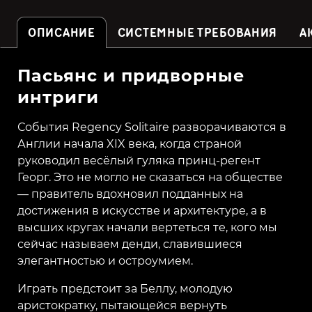
ОПИСАНИЕ
СИСТЕМНЫЕ ТРЕБОВАНИЯ
А
Пасьянс и придворные
интриги
События Regency Solitaire разворачиваются в
Англии начала XIX века, когда страной
руководил весёлый гуляка принц-регент
Георг. Это не могло не сказаться на обществе
— правитель вдохновил подданных на
достижения в искусстве и архитектуре, а в
высших кругах начали вертеться те, кого мы
сейчас называем денди, славившиеся
элегантностью и остроумием.
Играть предстоит за Беллу, молодую
аристократку, пытающейся вернуть