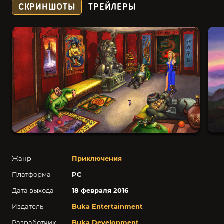
СКРИНШОТЫ
ТРЕЙЛЕРЫ
Жанр
Приключения
Платформа
PC
Дата выхода
18 февраля 2016
Издатель
Buka Entertainment
Разработчик
Buka Development