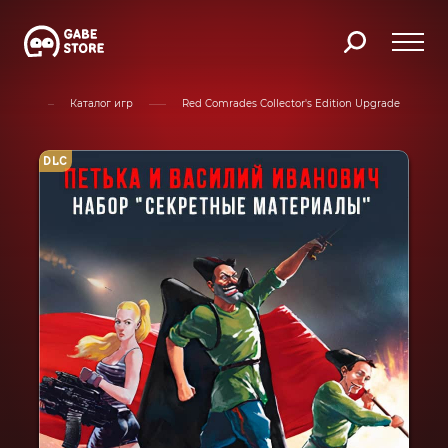
вная
Каталог игр
Red Comrades Collector's Edition Upgrade
DLC