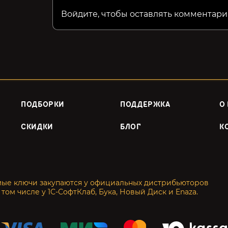
Войдите, чтобы оставлять комментари
ПОДБОРКИ
ПОДДЕРЖКА
О
СКИДКИ
БЛОГ
К
мые ключи закупаются у официальных дистрибьюторов
 том числе у 1С-СофтКлаб, Бука, Новый Диск и Enaza.