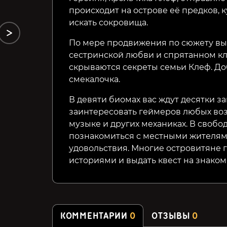
происходит на острове её предков, 
искать сокровища.
По мере продвижения по сюжету вы у
сестринской любви и спрятанном к
скрываются секреты семьи Клеф. До
смекалочка.
В девяти биомах вас ждут десятки з
заинтересовать геймеров любых воз
музыке и других механиках. В своб
познакомиться с местными жителями
удовольствия. Многие островитяне
историями и выдать квест на знаком
КОММЕНТАРИИ
0
ОТЗЫВЫ
0