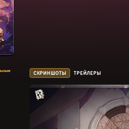
льные
СКРИНШОТЫ
ТРЕЙЛЕРЫ