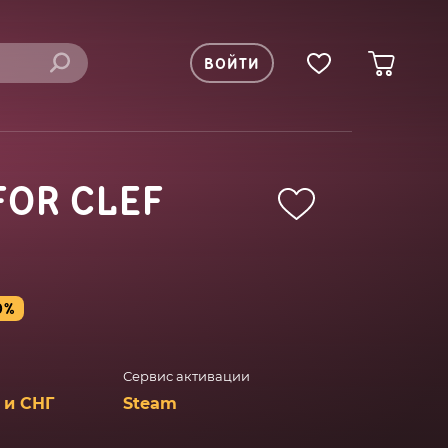
ВОЙТИ
FOR CLEF
0%
Сервис активации
 и СНГ
Steam