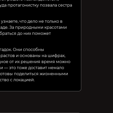
куда протагонистку позвала сестра
знаете, что дело не только в
ладе. За природными красотами
браться до них поможет
агадок. Они способны
растов и основаны на шифрах,
одное от их решения время можно
 — это тоже доставит немало
 готовы поделиться жизненными
ство с локацией.