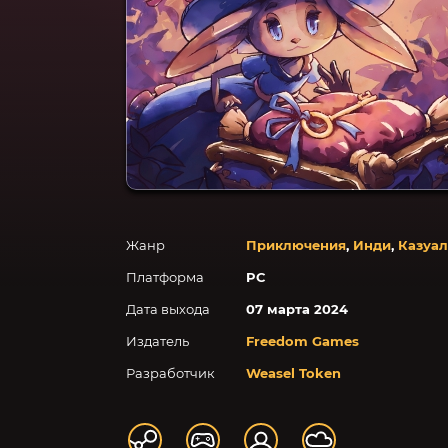
Жанр
Приключения
,
Инди
,
Казуа
Платформа
PC
Дата выхода
07 марта 2024
Издатель
Freedom Games
Разработчик
Weasel Token