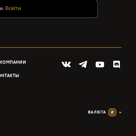
и.
Войти
 КОМПАНИИ
ОНТАКТЫ
ВАЛЮТА
₽