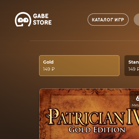
КАТАЛОГ ИГР
Gold
Sta
149 ₽
149 
Meta