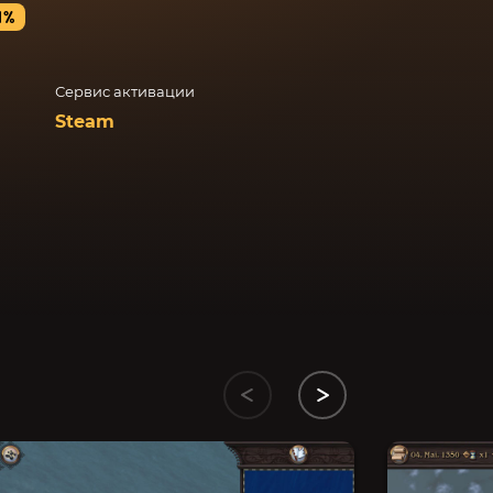
4%
Сервис активации
Steam