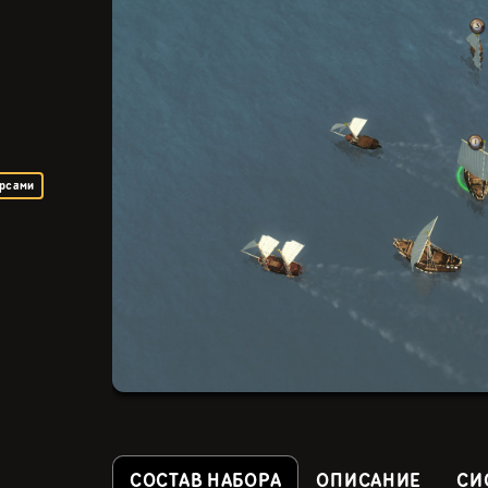
урсами
СОСТАВ НАБОРА
ОПИСАНИЕ
СИ