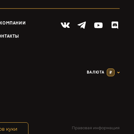
 КОМПАНИИ
ОНТАКТЫ
ВАЛЮТА
₽
Правовая информация
ов куки