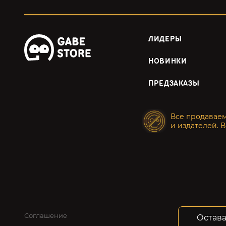
ЛИДЕРЫ
НОВИНКИ
ПРЕДЗАКАЗЫ
Все продавае
и издателей. В
Соглашение
Конфид
Остава