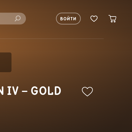
ВОЙТИ
 IV – GOLD