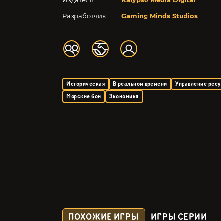
Издатель
Kalypso Media Digital
Разработчик
Gaming Minds Studios
Историческая
В реальном времени
Управление рес
Морские бои
Экономика
ПОХОЖИЕ ИГРЫ
ИГРЫ СЕРИИ