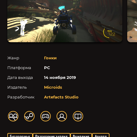
Жанр
Гонки
Платформа
PC
Дата выхода
14 ноября 2019
Издатель
Microids
Разработчик
Artefacts Studio
Бездорожье
Разделение экрана
Вождение
Аркада