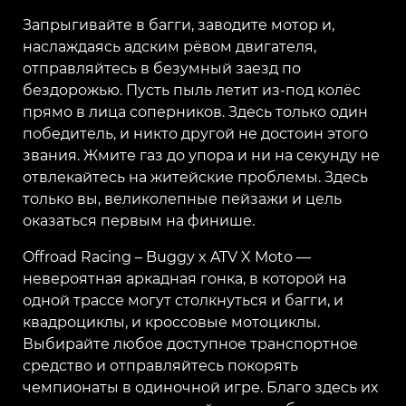
Запрыгивайте в багги, заводите мотор и,
наслаждаясь адским рёвом двигателя,
отправляйтесь в безумный заезд по
бездорожью. Пусть пыль летит из-под колёс
прямо в лица соперников. Здесь только один
победитель, и никто другой не достоин этого
звания. Жмите газ до упора и ни на секунду не
отвлекайтесь на житейские проблемы. Здесь
только вы, великолепные пейзажи и цель
оказаться первым на финише.
Offroad Racing – Buggy x ATV X Moto —
невероятная аркадная гонка, в которой на
одной трассе могут столкнуться и багги, и
квадроциклы, и кроссовые мотоциклы.
Выбирайте любое доступное транспортное
средство и отправляйтесь покорять
чемпионаты в одиночной игре. Благо здесь их