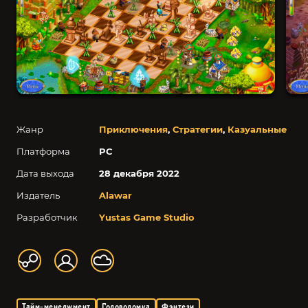
Жанр
Приключения
,
Стратегии
,
Казуальные
Платформа
PC
Дата выхода
28 декабря 2022
Издатель
Alawar
Разработчик
Yustas Game Studio
Тайм-менеджмент
Головоломка
Фэнтези