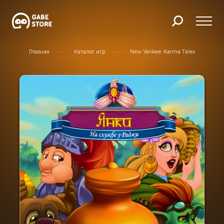
Главная
Каталог игр
New Yankee: Karma Tales