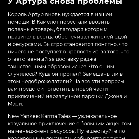
У Артура снова проблемы
Король Артур вновь нуждается в нашей
помощи. В Камелот перестали ввозить
полезные товары, благодаря которым
правитель всегда обеспечивал жителей едой
и ресурсами. Быстро становится понятно, что
ничего не поступает в крепость из-за того, что
ответственный за доставку раджа
таинственным образом исчез. Что с ним
случилось? Куда он пропал? Замешаны ли в
этом недоброжелатели? На все эти вопросы
вам предстоит ответить в новой части
приключений неразлучной парочки Джона и
Мэри.
New Yankee: Karma Tales — увлекательное
казуальное приключение с большим акцентом
на менеджмент ресурсов. Путешествуйте по
красивейшим локациям, собирайте ресурсы,