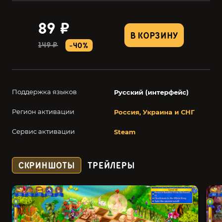
89 ₽
В КОРЗИНУ
149 ₽
-40%
Поддержка языков
Русский (интерфейс)
Регион активации
Россия, Украина и СНГ
Сервис активации
Steam
СКРИНШОТЫ
ТРЕЙЛЕРЫ