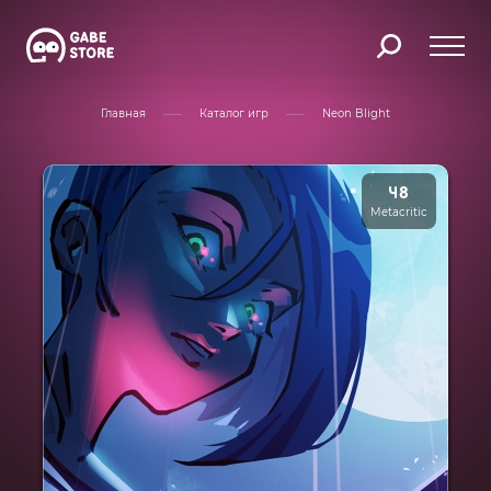
Главная
Каталог игр
Neon Blight
48
Metacritic