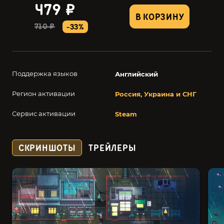
479 ₽
В КОРЗИНУ
710 ₽
-33%
Поддержка языков
Английский
Регион активации
Россия, Украина и СНГ
Сервис активации
Steam
СКРИНШОТЫ
ТРЕЙЛЕРЫ