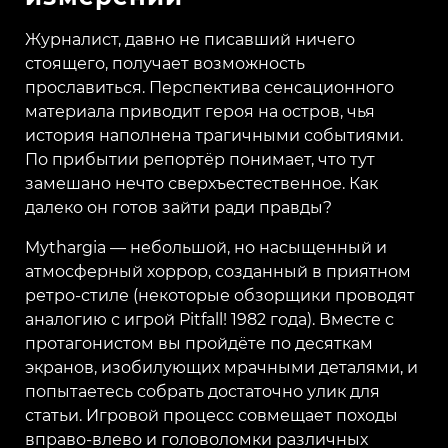
Журналист, давно не писавший ничего
стоящего, получает возможность
прославиться. Перспектива сенсационного
материала приводит героя на остров, чья
история наполнена трагичными событиями.
По прибытии репортёр понимает, что тут
замешано нечто сверхъестественное. Как
далеко он готов зайти ради правды?
Mythargia ⁠— небольшой, но насыщенный и
атмосферный хоррор, созданный в приятном
ретро-стиле (некоторые обзорщики проводят
аналогию с игрой Pitfall! 1982 года). Вместе с
протагонистом вы пройдёте по десяткам
экранов, изобилующих мрачными деталями, и
попытаетесь собрать достаточно улик для
статьи. Игровой процесс совмещает походы
вправо-влево и головоломки различных