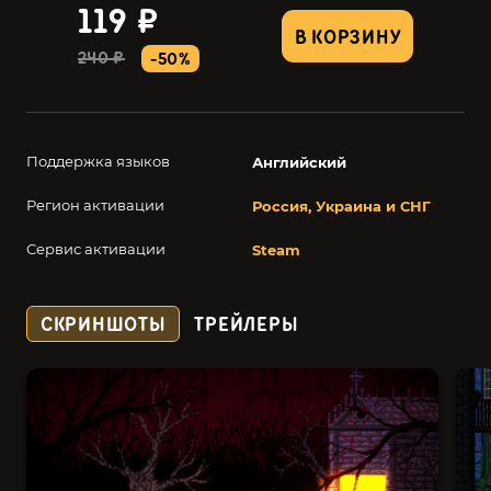
119 ₽
В КОРЗИНУ
240 ₽
-50%
Поддержка языков
Английский
Регион активации
Россия, Украина и СНГ
Сервис активации
Steam
СКРИНШОТЫ
ТРЕЙЛЕРЫ