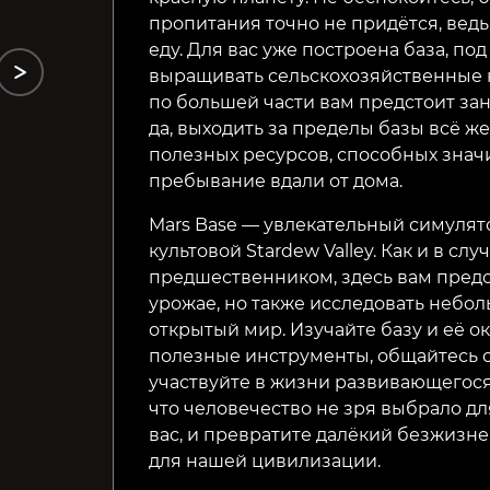
пропитания точно не придётся, вед
еду. Для вас уже построена база, п
выращивать сельскохозяйственные ку
по большей части вам предстоит за
да, выходить за пределы базы всё же
полезных ресурсов, способных знач
пребывание вдали от дома.
Mars Base — увлекательный симуля
культовой Stardew Valley. Как и в сл
предшественником, здесь вам предст
урожае, но также исследовать небол
открытый мир. Изучайте базу и её о
полезные инструменты, общайтесь с
участвуйте в жизни развивающегося
что человечество не зря выбрало д
вас, и превратите далёкий безжиз
для нашей цивилизации.