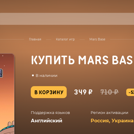
Главная
Каталог игр
Mars Base
КУПИТЬ MARS BAS
В наличии
349 ₽
710 ₽
В КОРЗИНУ
-5
Поддержка языков
Регион активации
Английский
Россия, Украина