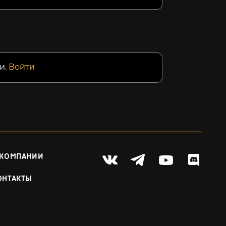
и.
Войти
 КОМПАНИИ
ОНТАКТЫ