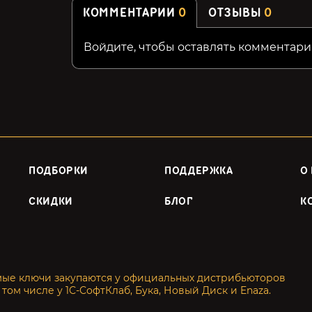
КОММЕНТАРИИ
0
ОТЗЫВЫ
0
Войдите, чтобы оставлять комментари
ПОДБОРКИ
ПОДДЕРЖКА
О
СКИДКИ
БЛОГ
К
мые ключи закупаются у официальных дистрибьюторов
 том числе у 1С-СофтКлаб, Бука, Новый Диск и Enaza.