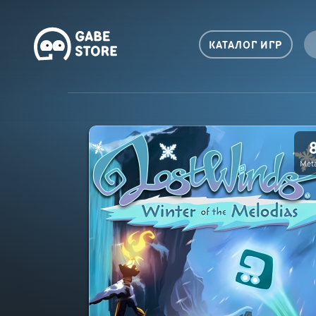
КАТАЛОГ ИГР
Meta