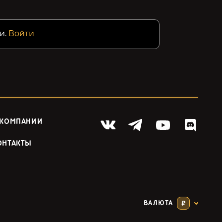
и.
Войти
 КОМПАНИИ
ОНТАКТЫ
ВАЛЮТА
₽