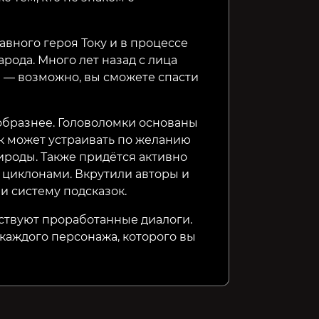
авного героя Току и в процессе
рода. Много лет назад с лица
 — возможно, вы сможете спасти
образнее. Головоломки основаны
ок может устраивать по желанию
ироды. Также придётся активно
я циклонами. Вкрутили авторы и
и систему подсказок.
твуют проработанные диалоги.
каждого персонажа, которого вы