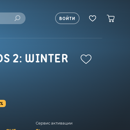
ВОЙТИ
S 2: WINTER
2%
Сервис активации