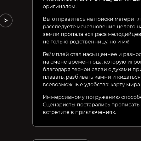
оригиналом.
Вы отправитесь на поиски матери гл
расследуете исчезновение целого на
земли пропала вся раса мелодийцев
не только родственницу, но и их!
Геймплей стал насыщеннее и разно
на смене времён года, которую игр
благодаря тесной связи с духами пр
плавать, разбивать камни и кидатьс
всевозможные удобства: карту мира 
Иммерсивному погружению способс
Сценаристы постарались прописать 
встретите в приключениях.