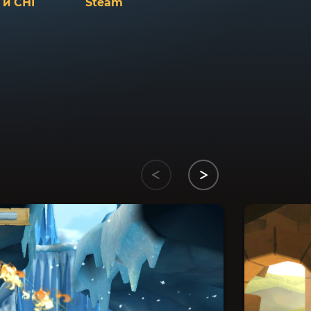
 и СНГ
Steam