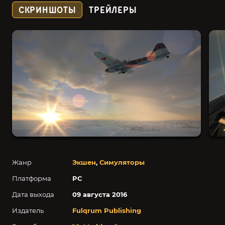
СКРИНШОТЫ
ТРЕЙЛЕРЫ
Жанр
Экшен
,
Симуляторы
Платформа
PC
Дата выхода
09 августа 2016
Издатель
Fulqrum Publishing