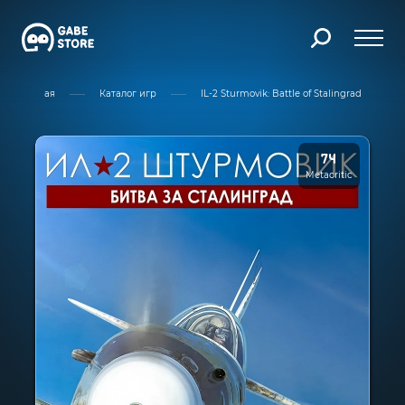
Главная
Каталог игр
IL-2 Sturmovik: Battle of Stalingrad
74
Metacritic