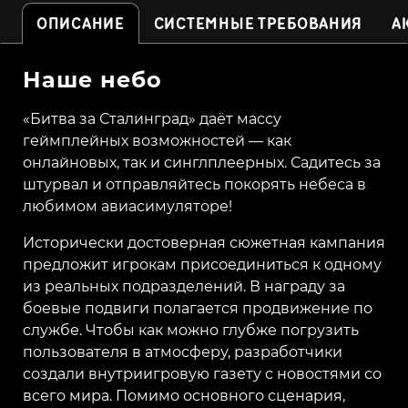
ОПИСАНИЕ
СИСТЕМНЫЕ ТРЕБОВАНИЯ
А
Наше небо
«Битва за Сталинград» даёт массу
геймплейных возможностей — как
онлайновых, так и синглплеерных. Садитесь за
штурвал и отправляйтесь покорять небеса в
любимом авиасимуляторе!
Исторически достоверная сюжетная кампания
предложит игрокам присоединиться к одному
из реальных подразделений. В награду за
боевые подвиги полагается продвижение по
службе. Чтобы как можно глубже погрузить
пользователя в атмосферу, разработчики
создали внутриигровую газету с новостями со
всего мира. Помимо основного сценария,