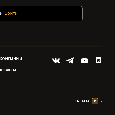
и.
Войти
 КОМПАНИИ
ОНТАКТЫ
ВАЛЮТА
₽