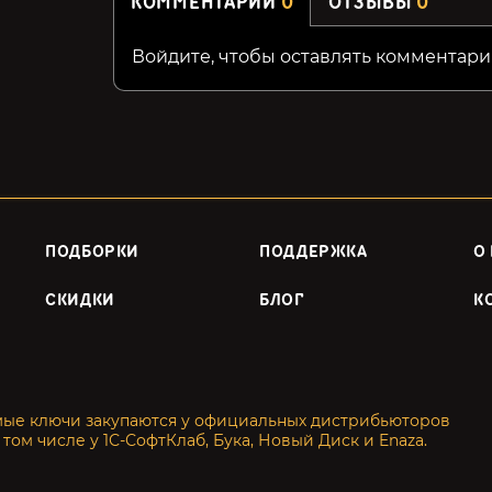
КОММЕНТАРИИ
0
ОТЗЫВЫ
0
Войдите, чтобы оставлять комментари
ПОДБОРКИ
ПОДДЕРЖКА
О
СКИДКИ
БЛОГ
К
мые ключи закупаются у официальных дистрибьюторов
 том числе у 1С-СофтКлаб, Бука, Новый Диск и Enaza.