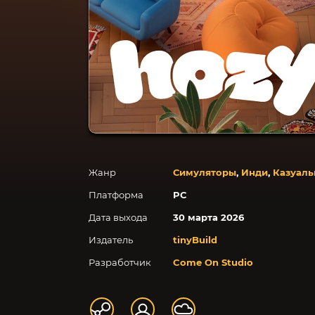
Жанр
Симуляторы
,
Инди
,
Казуал
Платформа
PC
Дата выхода
30 марта 2026
Издатель
tinyBuild
Разработчик
Come On Studio