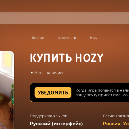
Главная
Каталог игр
Hozy
КУПИТЬ HOZY
Нет в наличии
Когда игра появится в нал
УВЕДОМИТЬ
вашу почту придет письмо
Поддержка языков
Регион акти
Русский (интерфейс)
Россия, У