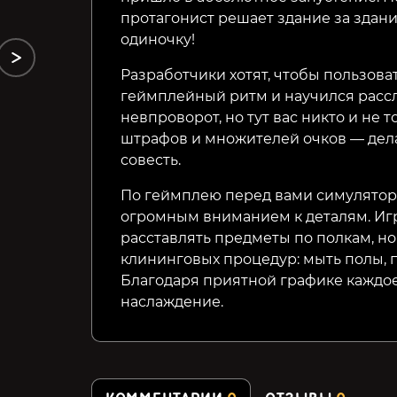
протагонист решает здание за здани
одиночку!
Разработчики хотят, чтобы пользов
геймплейный ритм и научился рассл
невпроворот, но тут вас никто и не 
штрафов и множителей очков — дела
совесть.
По геймплею перед вами симулятор
огромным вниманием к деталям. Игр
расставлять предметы по полкам, но
клининговых процедур: мыть полы, п
Благодаря приятной графике каждое
наслаждение.