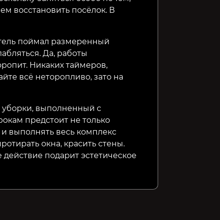
ем восстановить посёлок. В
атель поймал размеренный
абляться. Да, работы
торопит. Никаких таймеров,
йте всё неторопливо, зато на
 уборки, выполненный с
окам предстоит не только
 и выполнять весь комплекс
ротирать окна, красить стены.
 действие подарит эстетическое