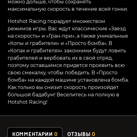
можно дольше, чтобы сохранять
максимальную скорость в течение всей гонки.
Hotshot Racing порадует множеством
режимов игры. Вас ждут классические «Заезд
на скорость» и «Гран-при», а также уникальные
«Копы и грабители» и «Просто бомба». В
«Копах и грабителях» законники будут ловить
грабителей и вербовать их в свой отряд,
поэтому оставшимся придется проявить всю
свою смекалку, чтобы победить. В «Просто
бомба» на каждой машине установлена бомба.
Как только вы снизит скорость произойдет
большой бадабум!
Веселитесь на полную в
Hotshot Racing!
КОММЕНТАРИИ
0
ОТЗЫВЫ
0