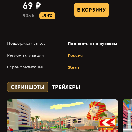
69 ₽
В КОРЗИНУ
435 ₽
-84%
Поддержка языков
Полностью на русском
Регион активации
Россия
Сервис активации
Steam
СКРИНШОТЫ
ТРЕЙЛЕРЫ