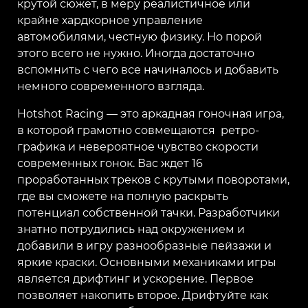
крутой сюжет, в меру реалистичное или
крайне хардкорное управление
автомобилями, честную физику. Но порой
этого всего не нужно. Иногда достаточно
вспомнить с чего все начиналось и добавить
немного современного взгляда.
Hotshot Racing — это аркадная гоночная игра,
в которой грамотно совмещаются ретро-
графика и невероятное чувство скорости
современных гонок. Вас ждет 16
проработанных треков с крутыми поворотами,
где вы сможете на полную раскрыть
потенциал собственной тачки. Разработчики
знатно потрудились над окружением и
добавили в игру разнообразные пейзажи и
яркие краски. Основными механиками игры
является дрифтинг и ускорение. Первое
позволяет накопить второе. Дрифтуйте как