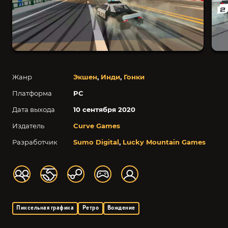
Жанр
Экшен
,
Инди
,
Гонки
Платформа
PC
Дата выхода
10 сентября 2020
Издатель
Curve Games
Разработчик
Sumo Digital
,
Lucky Mountain Games
Пиксельная графика
Ретро
Вождение