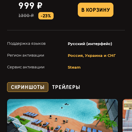
999 ₽
В КОРЗИНУ
1300 ₽
-23%
Поддержка языков
Русский (интерфейс)
Регион активации
Россия, Украина и СНГ
Сервис активации
Steam
СКРИНШОТЫ
ТРЕЙЛЕРЫ