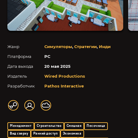
Жанр
Симуляторы
,
Стратегии
,
Инди
Платформа
PC
Дата выхода
20 мая 2025
Издатель
Wired Productions
Разработчик
Pathos Interactive
Менеджмент
Строительство
Смешная
Песочница
Вид сверху
Ранний доступ
Экономика