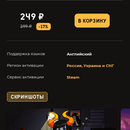
249 ₽
В КОРЗИНУ
299 ₽
-17%
Поддержка языков
Английский
Регион активации
Россия, Украина и СНГ
Сервис активации
Steam
СКРИНШОТЫ