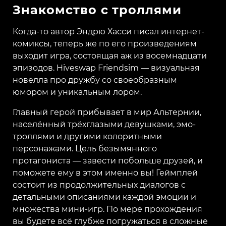
Знакомство с троллями
Когда-то автор Эндрю Хасси писал интернет-
комиксы, теперь же по его произведениям
выходит игра, состоящая аж из восемнадцати
эпизодов. Hiveswap Friendsim — визуальная
новелла про дружбу со своеобразным
юмором и уникальным лором.
Главный герой прибывает в мир Альтернии,
населённый трёхглазыми девушками, эмо-
троллями и другими колоритными
персонажами. Цель безымянного
протагониста — завести побольше друзей, и
поможете ему в этом именно вы! Геймплей
состоит из продолжительных диалогов с
детальными описаниями каждой эмоции и
множества мини-игр. По мере прохождения
вы будете всё глубже погружаться в сложные