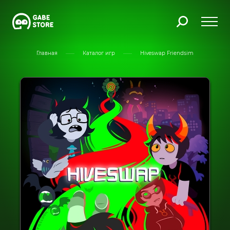
Главная
Каталог игр
Hiveswap Friendsim