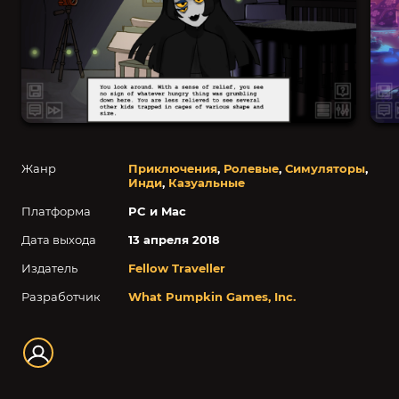
Жанр
Приключения
,
Ролевые
,
Симуляторы
,
Инди
,
Казуальные
Платформа
PC и Mac
Дата выхода
13 апреля 2018
Издатель
Fellow Traveller
Разработчик
What Pumpkin Games, Inc.