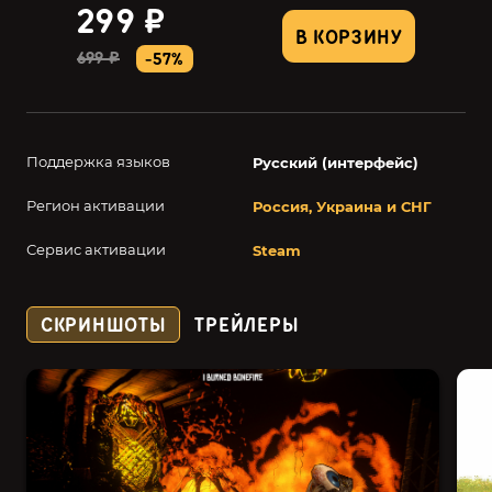
299 ₽
В КОРЗИНУ
699 ₽
-57%
Поддержка языков
Русский (интерфейс)
Регион активации
Россия, Украина и СНГ
Сервис активации
Steam
СКРИНШОТЫ
ТРЕЙЛЕРЫ