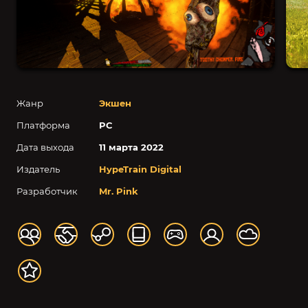
Жанр
Экшен
Платформа
PC
Дата выхода
11 марта 2022
Издатель
HypeTrain Digital
Разработчик
Mr. Pink