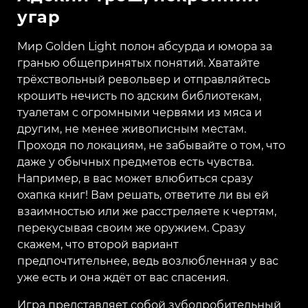
угар
Мир Golden Light полон абсурда и юмора за
гранью общепринятых понятий. Хватайте
трёхствольный револьвер и отправляйтесь
крошить нечисть по адским библиотекам,
туалетам с огромными червями из мяса и
другим, не менее живописным местам.
Проходя по локациям, не забывайте о том, что
даже у обычных предметов есть чувства.
Например, в вас может влюбиться сразу
охапка книг! Вам решать, ответите ли вы ей
взаимностью или же расстреляете к чертям,
перекусывая своим же оружием. Сразу
скажем, что второй вариант
предпочтительнее, ведь возлюбленная у вас
уже есть и она ждёт от вас спасения.
Игра представляет собой зубодробительный