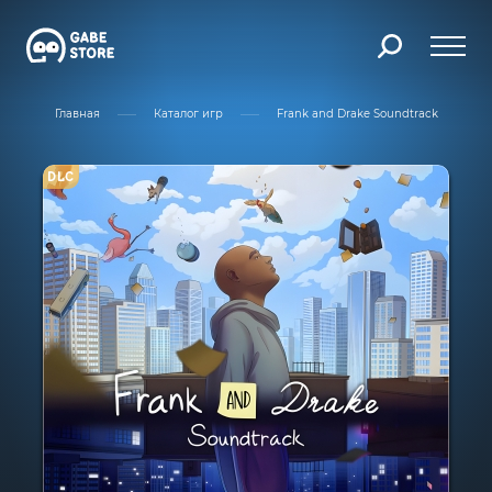
Главная
Каталог игр
Frank and Drake Soundtrack
DLC