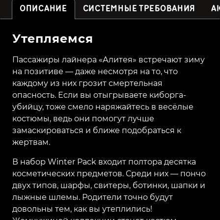
ОПИСАНИЕ
СИСТЕМНЫЕ ТРЕБОВАНИЯ
А
Утепляемся
Пассажиры лайнера «Алитея» встречают зиму
на позитиве — даже несмотря на то, что
каждому из них грозит смертельная
опасность. Если вы отыгрываете киборга-
убийцу, тоже смело наряжайтесь в весёлые
костюмы, ведь они помогут лучше
замаскироваться и ближе подобраться к
жертвам.
В набор Winter Pack входит полтора десятка
косметических предметов. Среди них — пончо
двух типов, шарфы, свитеры, ботинки, шапки и
лыжные шлемы. Родители точно будут
довольны тем, как вы утеплились!