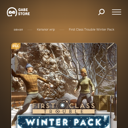
Главная
Каталог игр
First Class Trouble Winter Pack
DLC