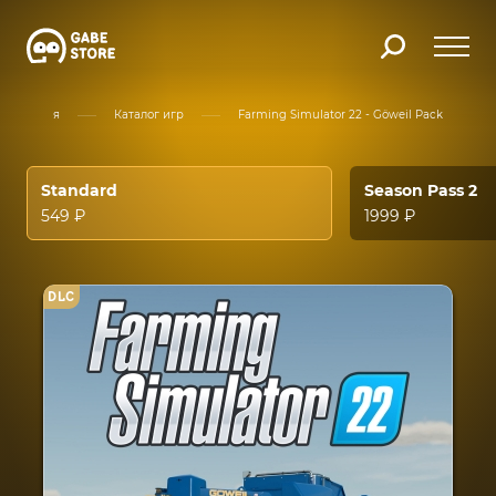
Главная
Каталог игр
Farming Simulator 22 - Göweil Pack
Standard
Season Pass 2
549 ₽
1999 ₽
DLC