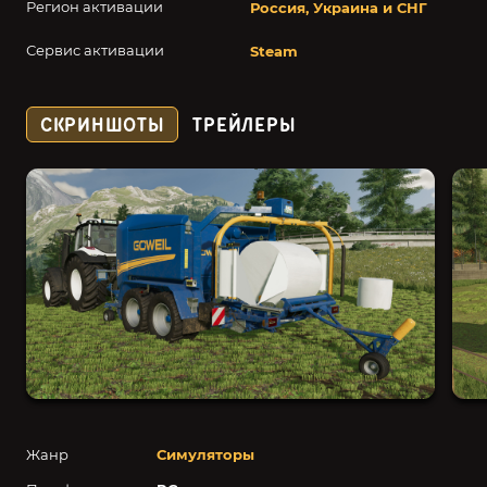
Регион активации
Россия, Украина и СНГ
Сервис активации
Steam
СКРИНШОТЫ
ТРЕЙЛЕРЫ
Жанр
Симуляторы