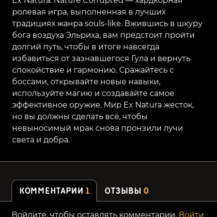
Ex Natura: Nature Corrupted — хардкорная
ролевая игра, выполненная в лучших
традициях жанра souls-like. Вжившись в шкуру
бога воздуха Эльриха, вам предстоит пройти
долгий путь, чтобы в итоге навсегда
избавиться от зазнавшегося Гула и вернуть
спокойствие и гармонию. Сражайтесь с
боссами, открывайте новые навыки,
используйте магию и создавайте самое
эффективное оружие. Мир Ex Natura жесток,
но вы должны сделать всё, чтобы
невыносимый мрак снова пронзили лучи
света и добра.
КОММЕНТАРИИ
1
ОТЗЫВЫ
0
Войдите, чтобы оставлять комментарии.
Войти