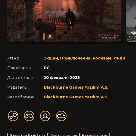
Жанр
Экшен
,
Приключения
,
Ролевые
,
Инди
Платформа
PC
Дата выхода
20 февраля 2023
Издатель
Blackburne Games Yazılım A.Ş.
Разработчик
Blackburne Games Yazılım A.Ş.