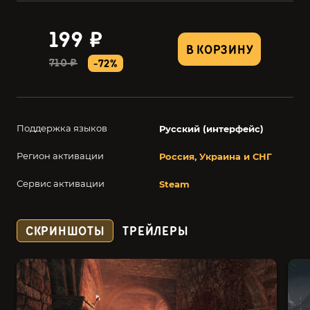
199 ₽
В КОРЗИНУ
710 ₽
-72%
Поддержка языков
Русский (интерфейс)
Регион активации
Россия, Украина и СНГ
Сервис активации
Steam
СКРИНШОТЫ
ТРЕЙЛЕРЫ