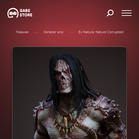
Главная
Каталог игр
Ex Natura: Nature Corrupted