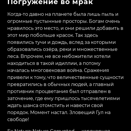
Погружение во мрак
Когда-то давно на планете была лишь пыль и
огромные пустынные просторы. Богам очень
нравилось это место, и они решили добавить в
этот мир побольше красок. Так здесь
появились тучи и дождь, вслед за которыми
образовались озёра, реки и множественные
леса. Впрочем, не все небожители хотели
находиться в такой идиллии, а потому
началась многовековая война. Сражения
привели к тому, что величественные сущности
превратились в обычных людей, а главный
противник процветания был отправлен в
заточение, где ему пришлось тысячелетиями
ждать шанса отомстить и навести свой
порядок. Момент настал. Зловещий Гул на
свободе!