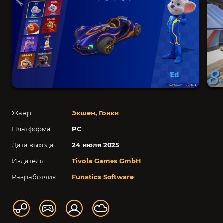
Жанр
Экшен
,
Гонки
Платформа
PC
Дата выхода
24 июля 2025
Издатель
Tivola Games GmbH
Разработчик
Funatics Software