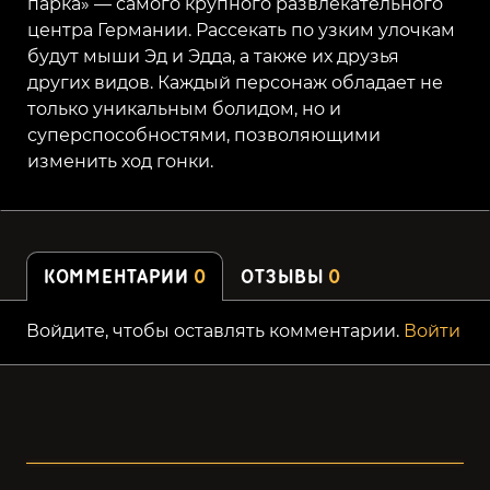
парка» — самого крупного развлекательного
центра Германии. Рассекать по узким улочкам
будут мыши Эд и Эдда, а также их друзья
других видов. Каждый персонаж обладает не
только уникальным болидом, но и
суперспособностями, позволяющими
изменить ход гонки.
КОММЕНТАРИИ
0
ОТЗЫВЫ
0
Войдите, чтобы оставлять комментарии.
Войти