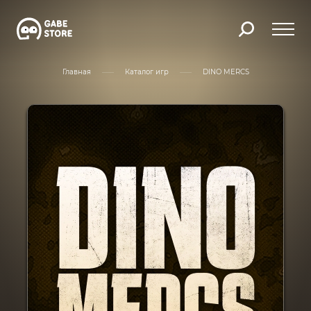
Главная
Каталог игр
DINO MERCS