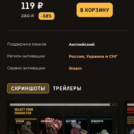
119 ₽
В КОРЗИНУ
280 ₽
-58%
Поддержка языков
Английский
Регион активации
Россия, Украина и СНГ
Сервис активации
Steam
СКРИНШОТЫ
ТРЕЙЛЕРЫ