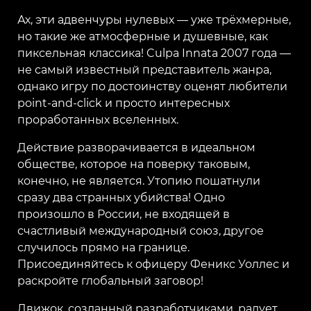
Ах, эти адвенчуры нулевых — уже трёхмерные,
но такие же атмосферные и душевные, как
пиксельная классика! Culpa Innata 2007 года —
не самый известный представитель жанра,
однако игру по достоинству оценят любители
point-and-click и просто интересных
проработанных вселенных.
Действие разворачивается в идеальном
обществе, которое на поверку таковым,
конечно, не является. Утопию пошатнули
сразу два странных убийства! Одно
произошло в России, не входящей в
счастливый международный союз, другое
случилось прямо на границе.
Присоединяйтесь к офицеру Феникс Уоллес и
раскройте глобальный заговор!
Движок, созданный разработчиками, радует