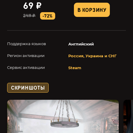
69 ₽
В КОРЗИНУ
249 ₽
-72%
Поддержка языков
Английский
Регион активации
Россия, Украина и СНГ
Сервис активации
Steam
СКРИНШОТЫ