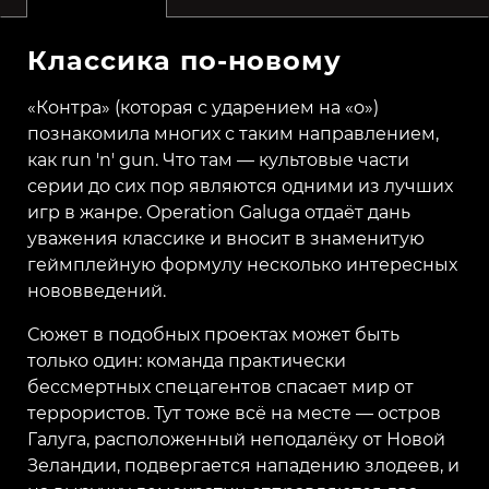
Классика по-новому
«Контра» (которая с ударением на «о»)
познакомила многих с таким направлением,
как run 'n' gun. Что там — культовые части
серии до сих пор являются одними из лучших
игр в жанре. Operation Galuga отдаёт дань
уважения классике и вносит в знаменитую
геймплейную формулу несколько интересных
нововведений.
Сюжет в подобных проектах может быть
только один: команда практически
бессмертных спецагентов спасает мир от
террористов. Тут тоже всё на месте — остров
Галуга, расположенный неподалёку от Новой
Зеландии, подвергается нападению злодеев, и