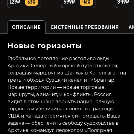
129₽
599₽
349₽
63%
46%
ОПИСАНИЕ
СИСТЕМНЫЕ ТРЕБОВАНИЯ
А
Новые горизонты
Глобальное потепление растопило льды
Арктики. Северный морской путь открылся,
сокращая маршрут из Шанхая в Копенгаген на
треть и обходя Суэцкий канал и Гибралтар.
Новые территории — новые торговые
маршруты, а значит, и конфликты. Россия
видит в этом шанс вернуть национальную
гордость и увеличивает военные расходы.
США и Канада стремятся ей помешать. Ваша
задача — обеспечить свободу судоходства в
Арктике, командуя ледоколом «Полярная