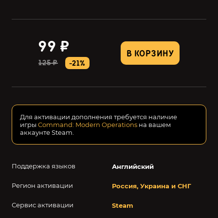
99 ₽
В КОРЗИНУ
125 ₽
-21%
Для активации дополнения требуется наличие
игры
Command: Modern Operations
на вашем
аккаунте Steam.
Поддержка языков
Английский
Регион активации
Россия, Украина и СНГ
Сервис активации
Steam