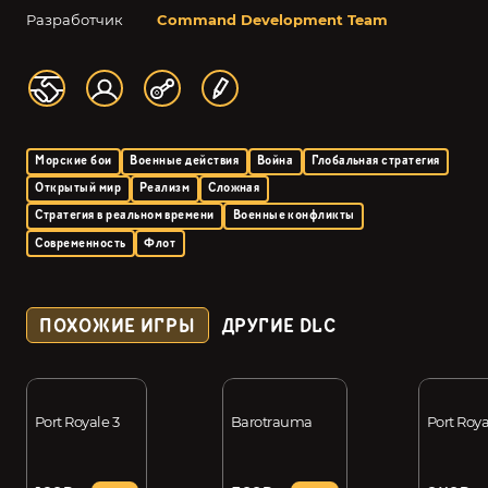
Разработчик
Command Development Team
Морские бои
Военные действия
Война
Глобальная стратегия
Открытый мир
Реализм
Сложная
Стратегия в реальном времени
Военные конфликты
Современность
Флот
ПОХОЖИЕ ИГРЫ
ДРУГИЕ DLC
Port Royale 3
Barotrauma
Port Roya