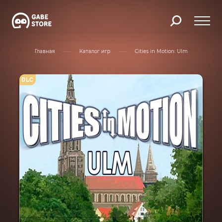
Главная
Каталог игр
Cities in Motion: Ulm
DLC