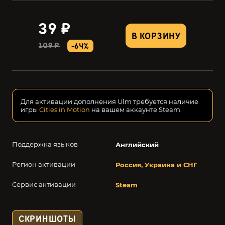
39 ₽
В КОРЗИНУ
109 ₽
-64%
Для активации дополнения Ulm требуется наличие
игры
Cities in Motion
на вашем аккаунте Steam.
Поддержка языков
Английский
Регион активации
Россия, Украина и СНГ
Сервис активации
Steam
СКРИНШОТЫ