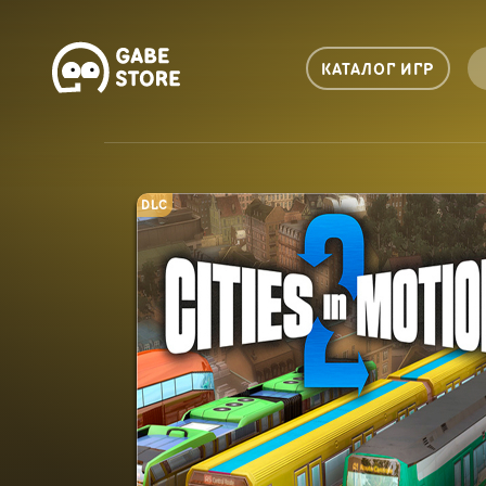
КАТАЛОГ ИГР
DLC