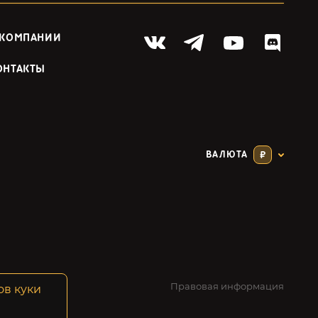
 КОМПАНИИ
ОНТАКТЫ
ВАЛЮТА
₽
Правовая информация
ов куки