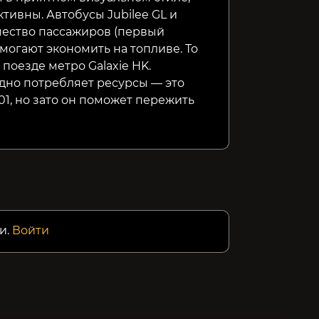
тивны. Автобусы Jubilee GL и
ество пассажиров (первый
могают экономить на топливе. То
 поезде метро Galaxie HK.
дно потребляет ресурсы — это
1, но зато он поможет пережить
и.
Войти