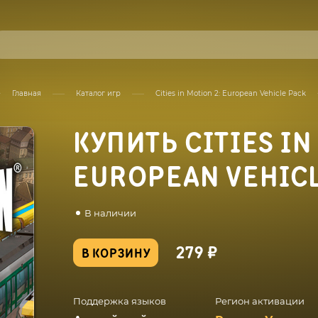
Главная
Каталог игр
Cities in Motion 2: European Vehicle Pack
КУПИТЬ CITIES IN
EUROPEAN VEHIC
В наличии
279 ₽
В КОРЗИНУ
Поддержка языков
Регион активации