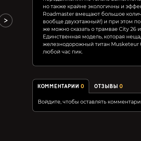
но также крайне экологичны и эффек
Roadmaster вмещают большое колич
вообще двухэтажный!) и при этом по
же можно сказать о трамвае City 26 и
Единственная модель, которая неща
железнодорожный титан Musketeur 0
любой час пик.
КОММЕНТАРИИ
0
ОТЗЫВЫ
0
Войдите, чтобы оставлять комментари