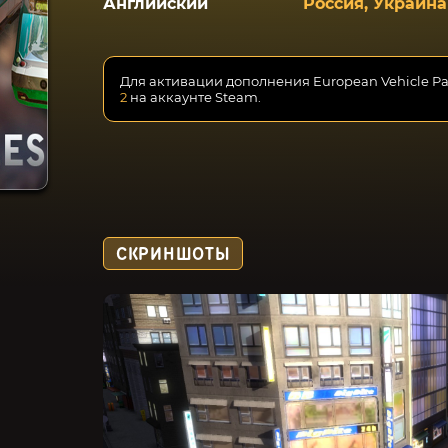
Английский
Россия, Украина
Для активации дополнения European Vehicle P
2
на аккаунте Steam.
СКРИНШОТЫ