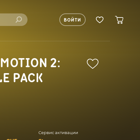
ВОЙТИ
 MOTION 2:
LE PACK
Сервис активации