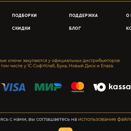
ПОДБОРКИ
ПОДДЕРЖКА
О
СКИДКИ
БЛОГ
К
мые ключи закупаются у официальных дистрибьюторов
 том числе у 1С-СофтКлаб, Бука, Новый Диск и Enaza.
енциальность
Возвраты
ясь с нами, вы соглашаетесь на
использование файл