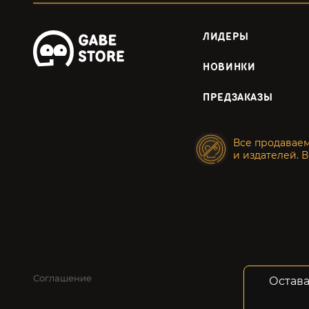
ЛИДЕРЫ
НОВИНКИ
ПРЕДЗАКАЗЫ
Все продавае
и издателей. В
Соглашение
Конфид
Остава