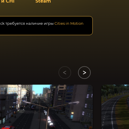
 и СНГ
Steam
ack требуется наличие игры
Cities in Motion