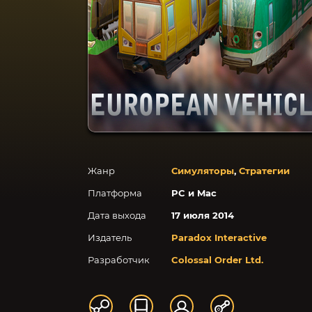
Жанр
Симуляторы
,
Стратегии
Платформа
PC и Mac
Дата выхода
17 июля 2014
Издатель
Paradox Interactive
Разработчик
Colossal Order Ltd.