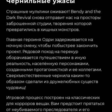
Чернильные ужасы
Страшные мультики оживают! Bendy and the
Dark Revival снова отправит нас на просторы
заброшенной студии, творения которой
превратились в хищных монстров.
Главная героиня Одри задерживается на
ночную смену, чтобы побыстрее закончить
проект. Рядовой поход на перекур
оборачивается путешествием в иную
реальность, населённую персонажами,
созданными протагонисткой и её коллегами.
Сверхъестественные чернила каким-то
образом сделали из дружелюбных существ
чудовищ!
Игровой процесс построен на классических
для хорроров вещах. Вам предстоит прятаться
от неубиваемого преследователя и его