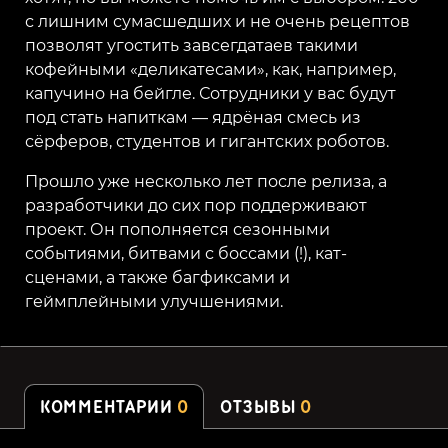
с лишним сумасшедших и не очень рецептов
позволят угостить завсегдатаев такими
кофейными «деликатесами», как, например,
капучино на бейгле. Сотрудники у вас будут
под стать напиткам — ядрёная смесь из
сёрферов, студентов и гигантских роботов.
Прошло уже несколько лет после релиза, а
разработчики до сих пор поддерживают
проект. Он пополняется сезонными
событиями, битвами с боссами (!), кат-
сценами, а также багфиксами и
геймплейными улучшениями.
КОММЕНТАРИИ
0
ОТЗЫВЫ
0