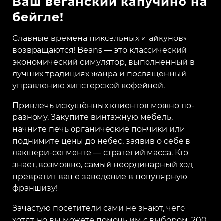
Ваш веганский капучино на
бейгле!
Славные времена пиксельных «тайкунов»
возвращаются! Beans — это классический
экономический симулятор, выполненный в
лучших традициях жанра и посвящённый
управлению хипстерской кофейней.
Привлечь искушённых клиентов можно по-
разному. Закупите винтажную мебель,
начните печь органические пончики или
поднимите цены до небес, заявив о себе в
лакшери-сегменте — стратегий масса. Кто
знает, возможно, самый неординарный ход
превратит ваше заведение в популярную
франшизу!
Зачастую посетители сами не знают, чего
хотят, но вы можете помочь им с выбором. 200