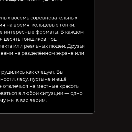
елых восемь соревновательных
я на время, кольцевые гонки,
ие интересные форматы. В каждом
ся десять гонщиков под
екта или реальных людей. Друзья
с вами на разделённом экране или
рудились как следует. Вы
ности, лесу, пустыне и ещё
 отвлечься на местные красоты
оваться в любой ситуации — одно
му мы в вас верим.