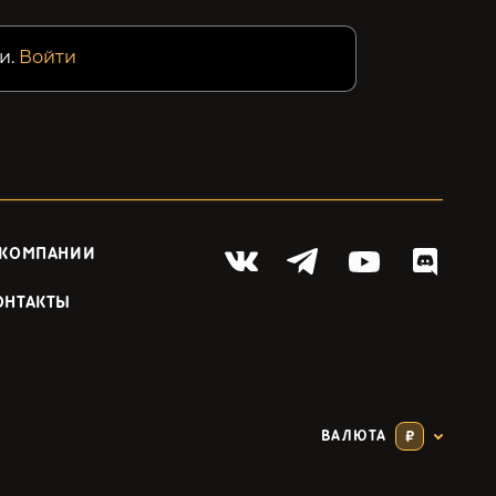
и.
Войти
 КОМПАНИИ
ОНТАКТЫ
ВАЛЮТА
₽