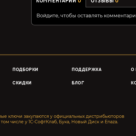
КОММЕНТАРИИ
0
ОТЗЫВЫ
0
Войдите, чтобы оставлять комментари
ПОДБОРКИ
ПОДДЕРЖКА
О
СКИДКИ
БЛОГ
К
мые ключи закупаются у официальных дистрибьюторов
 том числе у 1С-СофтКлаб, Бука, Новый Диск и Enaza.