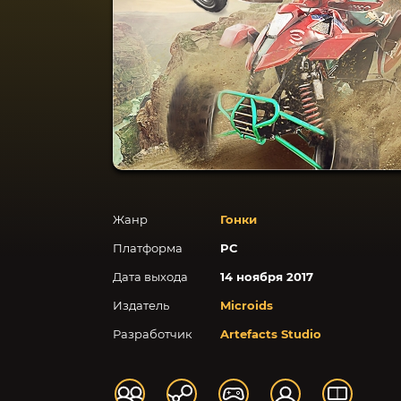
Жанр
Гонки
Платформа
PC
Дата выхода
14 ноября 2017
Издатель
Microids
Разработчик
Artefacts Studio