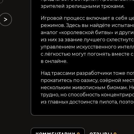
зрителей зрелищными трюками.
Игровой процесс включает в себя ц
режимов. Здесь вы найдёте испытани
аналог «королевской битвы» и друг
из них за звание лучшего схлестнут
управлением искусственного интелл
с лёгкостью могут погонять вместе 
в онлайне.
Над трассами разработчики тоже пот
прокатитесь по оазису, озёрной мест
нескольким живописным биомам. Не
трудно, но способность концентрир
из главных достоинств пилота, поэто