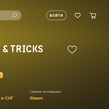
ВОЙТИ
 & TRICKS
%
Сервис активации
 и СНГ
Steam