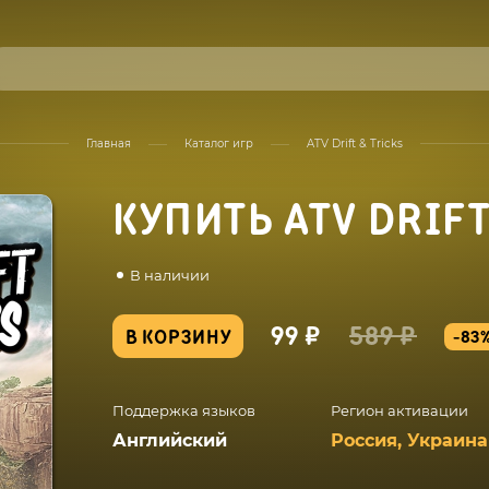
Главная
Каталог игр
ATV Drift & Tricks
КУПИТЬ ATV DRIFT
В наличии
99 ₽
589 ₽
В КОРЗИНУ
-83
Поддержка языков
Регион активации
Английский
Россия, Украина