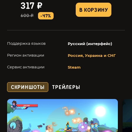
317 ₽
В КОРЗИНУ
600 ₽
-47%
Поддержка языков
Русский (интерфейс)
Регион активации
Россия, Украина и СНГ
Сервис активации
Steam
СКРИНШОТЫ
ТРЕЙЛЕРЫ