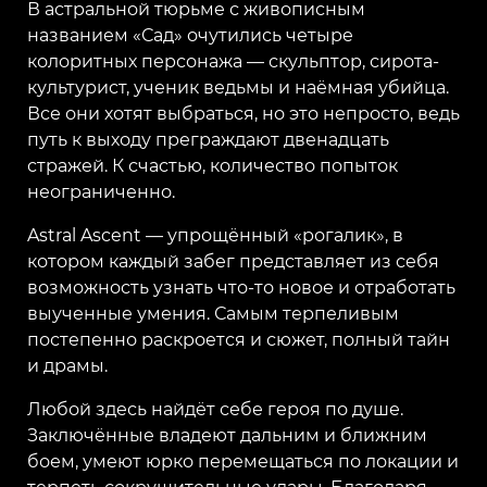
В астральной тюрьме с живописным
названием «Сад» очутились четыре
колоритных персонажа — скульптор, сирота-
культурист, ученик ведьмы и наёмная убийца.
Все они хотят выбраться, но это непросто, ведь
путь к выходу преграждают двенадцать
стражей. К счастью, количество попыток
неограниченно.
Astral Ascent — упрощённый «рогалик», в
котором каждый забег представляет из себя
возможность узнать что-то новое и отработать
выученные умения. Самым терпеливым
постепенно раскроется и сюжет, полный тайн
и драмы.
Любой здесь найдёт себе героя по душе.
Заключённые владеют дальним и ближним
боем, умеют юрко перемещаться по локации и