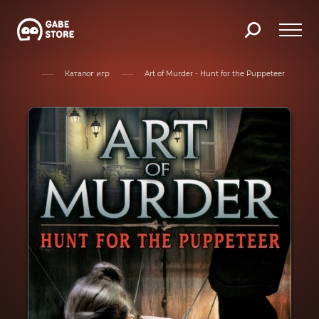
Главная
Каталог игр
Art of Murder - Hunt for the Puppeteer