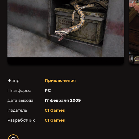
Жанр
Приключения
Платформа
PC
Дата выхода
17 февраля 2009
Издатель
CI Games
Разработчик
CI Games