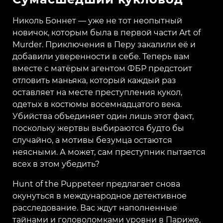
Николь Боннет — уже не тот неопытный
новичок, которым была в первой части Art of
Murder. Приключения в Перу закалили её и
добавили уверенности в себе. Теперь вам
вместе с матёрым агентом ФБР предстоит
отловить маньяка, который каждый раз
оставляет на месте преступления кукол,
одетых в костюмы восемнадцатого века.
Убийства объединяет один лишь этот факт,
поскольку жертвы выбираются будто бы
случайно, а мотивы безумца остаются
неясными. А может, сам преступник пытается
всех в этом убедить?
Hunt of the Puppeteer предлагает снова
окунуться в международное детективное
расследование. Вас ждут наполненные
тайнами и головоломками уровни в Париже,