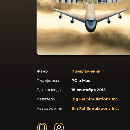
Жанр
Приключения
Платформа
PC и Mac
Дата выхода
18 сентября 2015
Издатель
Big Fat Simulations Inc.
Разработчик
Big Fat Simulations Inc.