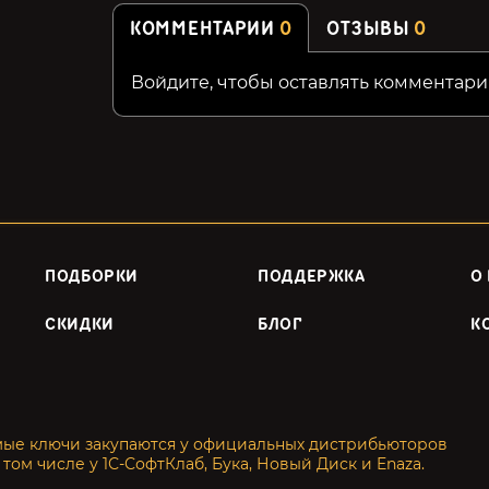
КОММЕНТАРИИ
0
ОТЗЫВЫ
0
Войдите, чтобы оставлять комментари
ПОДБОРКИ
ПОДДЕРЖКА
О
СКИДКИ
БЛОГ
К
мые ключи закупаются у официальных дистрибьюторов
 том числе у 1С-СофтКлаб, Бука, Новый Диск и Enaza.