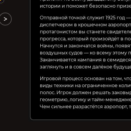
истории и поможет безопасно приз
Отправной точкой служит 1925 год —
диспетчером в крошечном аэропорту
протагонистом вы станете свидетел
прогресса, который произойдёт в п
Начнутся и закончатся войны, появ
воздушных судов — ко всему этому п
Заканчивается кампания в семидеся
заглянуть и в совсем далёкое будущее
Игровой процесс основан на том, чт
виды техники на ограниченное коли
полос. Игрок должен решать заковы
геометрию, логику и тайм-менеджме
Чем сильнее разрастётся аэропорт, т