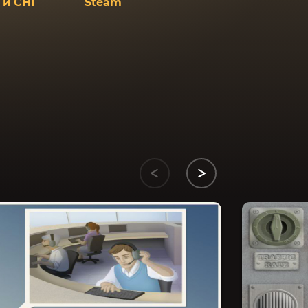
 и СНГ
Steam