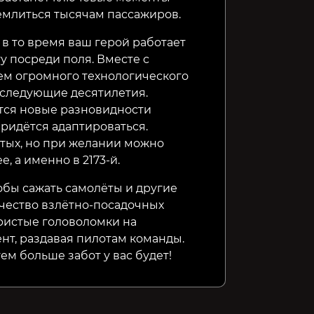
емлиться тысячам пассажиров.
 в то время ваш герой работает
 посреди поля. Вместе с
ем огромного технологического
оследующие десятилетия.
ятся новые разновидности
ридётся адаптироваться.
тых, но при желании можно
, а именно в 2173-й.
обы сажать самолёты и другие
чество взлётно-посадочных
ристые головоломки на
нт, раздавая пилотам команды.
ем больше забот у вас будет!