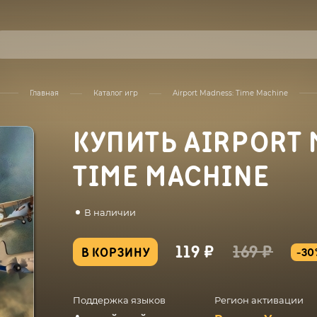
Главная
Каталог игр
Airport Madness: Time Machine
КУПИТЬ AIRPORT 
TIME MACHINE
В наличии
119 ₽
169 ₽
В КОРЗИНУ
-30
Поддержка языков
Регион активации