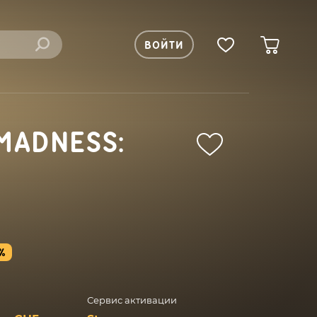
ВОЙТИ
MADNESS:
%
Сервис активации