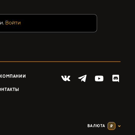
и.
Войти
 КОМПАНИИ
ОНТАКТЫ
ВАЛЮТА
₽