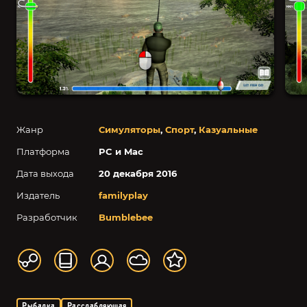
Жанр
Симуляторы
,
Спорт
,
Казуальные
Платформа
PC и Mac
Дата выхода
20 декабря 2016
Издатель
familyplay
Разработчик
Bumblebee
Рыбалка
Расслабляющая