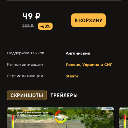
49 ₽
В КОРЗИНУ
133 ₽
-63%
Поддержка языков
Английский
Регион активации
Россия, Украина и СНГ
Сервис активации
Steam
СКРИНШОТЫ
ТРЕЙЛЕРЫ