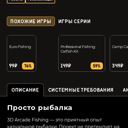
ПОХОЖИЕ ИГРЫ
ИГРЫ СЕРИИ
Euro Fishing
Professional Fishing:
Camp C
Catfish Kit
99₽
149₽
349₽
76%
59%
ОПИСАНИЕ
СИСТЕМНЫЕ ТРЕБОВАНИЯ
А
Просто рыбалка
3D Arcade Fishing — это приятный опыт
казуальной рыбалки. Проект не претендует на