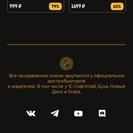
999 ₽
1699 ₽
79%
65%
Все продаваемые ключи закупаются у официальных
дистрибьюторов
и издателей. В том числе у 1С-СофтКлаб, Бука, Новый
Диск и Enaza.