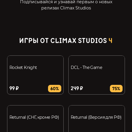
Подписывайся и узнавай первым о новых
релизах Climax Studios
ИГРЫ ОТ CLIMAX STUDIOS
4
Rocket Knight
DCL - The Game
99 ₽
249 ₽
60%
75%
Returnal (СНГ, кроме РФ)
Returnal (Версия для РФ)