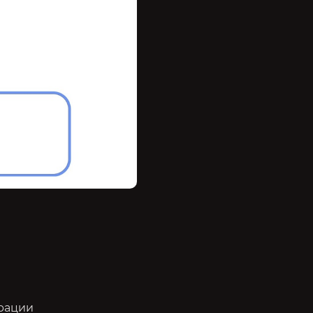
ерации