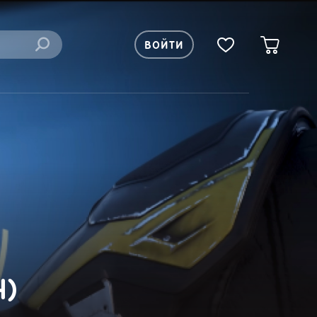
ВОЙТИ
4)