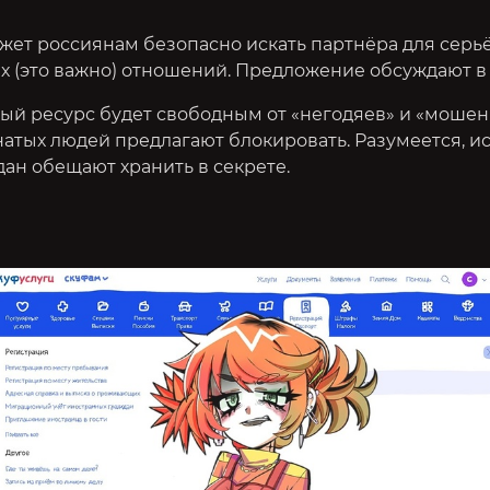
жет россиянам безопасно искать партнёра для серь
х (это важно) отношений. Предложение обсуждают в 
ый ресурс будет свободным от «негодяев» и «мошенн
атых людей предлагают блокировать. Разумеется, и
ан обещают хранить в секрете.