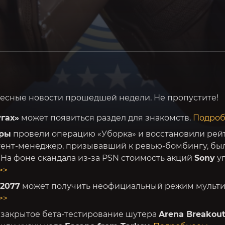
есные новости прошедшей недели. Не пропустите!
угах»
может появиться раздел для знакомств.
Подроб
ры
провели операцию «Уборка» и восстановили рей
тент-менеджер, призывавший к ревью-бомбингу, был
. На фоне скандала из-за PSN стоимость акций
Sony
уп
>>
 2077
может получить неофициальный режим мульти
>>
 закрытое бета-тестирование шутера
Arena Breakout: