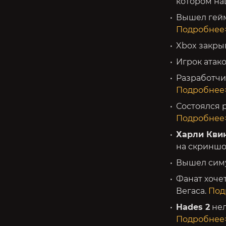
котором на
Вышел гей
Подробнее
Xbox закры
Игрок атак
Разработчи
Подробнее
Состоялся
Подробнее
Харли Кви
на скриншо
Вышел сим
Фанат хоче
Вегаса.
Под
Hades 2
нел
Подробнее