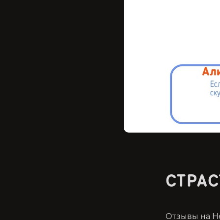
СТРАС
Отзывы на He