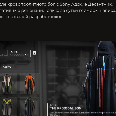
сле кровопролитного боя с Sony Адские Десантники
гативные рецензии. Только за сутки геймеры написа
в с похвалой разработчиков.