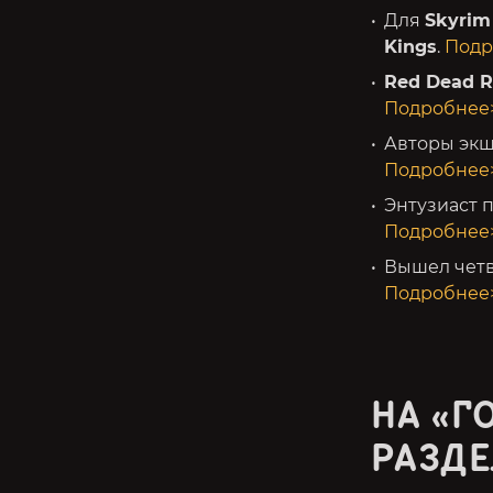
Для
Skyrim
Kings
.
Подр
Red Dead R
Подробнее
Авторы эк
Подробнее
Энтузиаст 
Подробнее
Вышел чет
Подробнее
НА «Г
РАЗДЕ