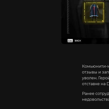
Комьюнити-м
отзывы и зап
уволен. Геро
отставке на 
Ранее сотруд
недовольства