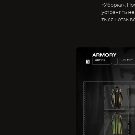
«Уборка». По
устранять не
тысяч отзыво