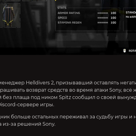
енеджер Helldivers 2, призывавший оставлять нега
рашивать возврат средств во время атаки Sony, всё 
й без плаща под ником Spitz сообщил о своей выну
Discord-сервере игры.
ник больше остальных переживал за судьбу игры и 
 из-за решений Sony.