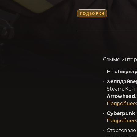
ПОДБОРКИ
Самые интер
На
«Госусл
Хеллдайве
Steam. Кон
Arrowhead
Подробнее
Cyberpunk
Подробнее
Стартовало