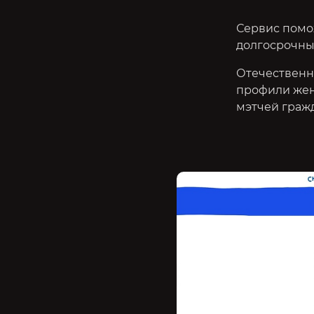
Сервис помо
долгосрочны
Отечественн
профили жен
мэтчей гражд