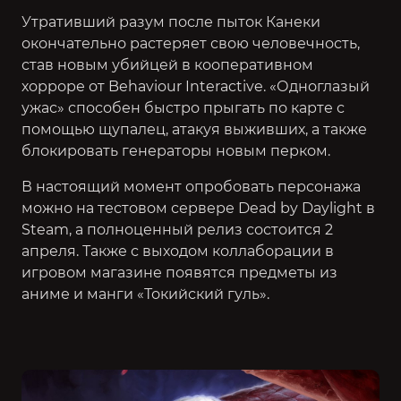
Утративший разум после пыток Канеки
окончательно растеряет свою человечность,
став новым убийцей в кооперативном
хорроре от Behaviour Interactive. «Одноглазый
ужас» способен быстро прыгать по карте с
помощью щупалец, атакуя выживших, а также
блокировать генераторы новым перком.
В настоящий момент опробовать персонажа
можно на тестовом сервере Dead by Daylight в
Steam, а полноценный релиз состоится 2
апреля. Также с выходом коллаборации в
игровом магазине появятся предметы из
аниме и манги «Токийский гуль».