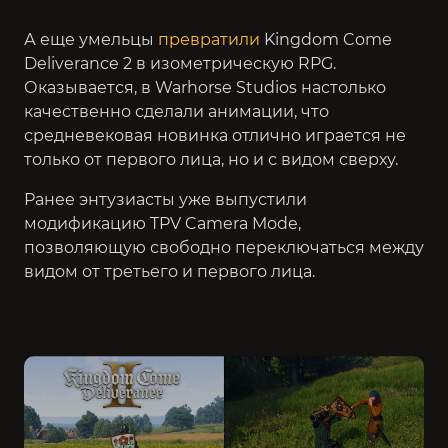
А еще умельцы
превратили
Kingdom Come
Deliverance 2 в изометрическую RPG.
Оказывается, в Warhorse Studios настолько
качественно сделали анимации, что
средневековая новинка отлично играется не
только от первого лица, но и с видом сверху.
Ранее энтузиасты уже выпустили
модификацию TPV Camera Mode,
позволяющую свободно переключаться между
видом от третьего и первого лица.