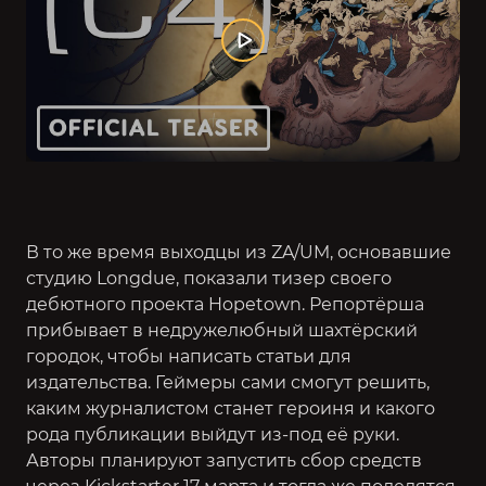
В то же время выходцы из ZA/UM, основавшие
студию Longdue, показали тизер своего
дебютного проекта Hopetown. Репортёрша
прибывает в недружелюбный шахтёрский
городок, чтобы написать статьи для
издательства. Геймеры сами смогут решить,
каким журналистом станет героиня и какого
рода публикации выйдут из-под её руки.
Авторы планируют запустить сбор средств