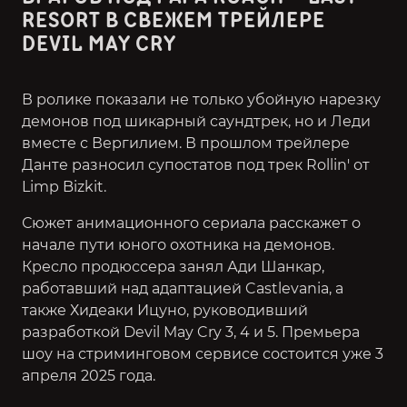
RESORT В СВЕЖЕМ ТРЕЙЛЕРЕ
DEVIL MAY CRY
В ролике показали не только убойную нарезку
демонов под шикарный саундтрек, но и Леди
вместе с Вергилием. В прошлом трейлере
Данте разносил супостатов под трек Rollin' от
Limp Bizkit.
Сюжет анимационного сериала расскажет о
начале пути юного охотника на демонов.
Кресло продюссера занял Ади Шанкар,
работавший над адаптацией Castlevania, а
также Хидеаки Ицуно, руководивший
разработкой Devil May Cry 3, 4 и 5. Премьера
шоу на стриминговом сервисе состоится уже 3
апреля 2025 года.