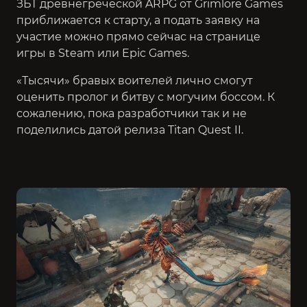
ЗБТ древнегреческой ARPG от Grimlore Games
приближается к старту, а подать заявку на
участие можно прямо сейчас на странице
игры в Steam или Epic Games.
«Тысячи» бравых воителей лично смогут
оценить пролог и битву с могучим боссом. К
сожалению, пока разработчики так и не
поделились датой релиза Titan Quest II.