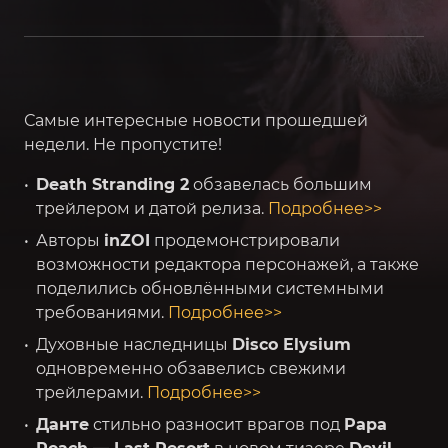
️Самые интересные новости прошедшей
недели. Не пропустите!
Death Stranding 2
обзавелась большим
трейлером и датой релиза.
Подробнее>>
Авторы
inZOI
продемонстрировали
возможности редактора персонажей, а также
поделились обновлёнными системными
требованиями.
Подробнее>>
Духовные наследницы
Disco Elysium
одновременно обзавелись свежими
трейлерами.
Подробнее>>
Данте
стильно разносит врагов под
Papa