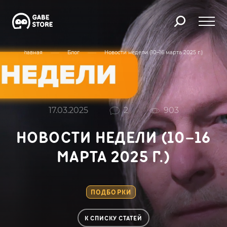
Главная
Блог
Новости недели (10–16 марта 2025 г.)
17.03.2025
2
903
НОВОСТИ НЕДЕЛИ (10–16
МАРТА 2025 Г.)
ПОДБОРКИ
К СПИСКУ СТАТЕЙ