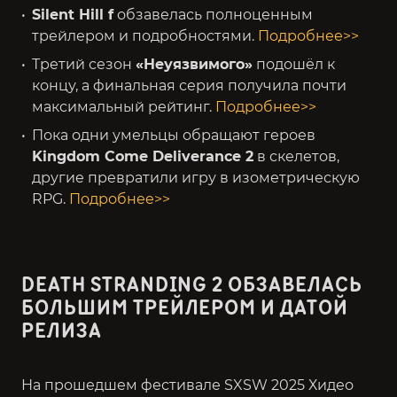
Silent Hill f
обзавелась полноценным
трейлером и подробностями.
Подробнее>>
Третий сезон
«Неуязвимого»
подошёл к
концу, а финальная серия получила почти
максимальный рейтинг.
Подробнее>>
Пока одни умельцы обращают героев
Kingdom Come Deliverance 2
в скелетов,
другие превратили игру в изометрическую
RPG.
Подробнее>>
DEATH STRANDING 2 ОБЗАВЕЛАСЬ
БОЛЬШИМ ТРЕЙЛЕРОМ И ДАТОЙ
РЕЛИЗА
На прошедшем фестивале SXSW 2025 Хидео