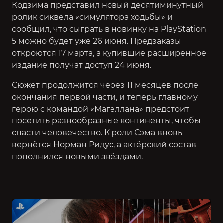
Кодзима представил новый десятиминутный
ролик сиквела «симулятора ходьбы» и
сообщил, что сыграть в новинку на PlayStation
5 можно будет уже 26 июня. Предзаказы
откроются 17 марта, а купившие расширенное
издание получат доступ 24 июня.
Сюжет продолжится через 11 месяцев после
окончания первой части, и теперь главному
герою с командой «Магеллана» предстоит
посетить разнообразные континенты, чтобы
спасти человечество. К роли Сэма вновь
вернётся Норман Ридус, а актёрский состав
пополнился новыми звёздами.