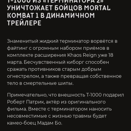
Т-1000 ИЗ «ТЕРМИНАТОРА 2»
УНИЧТОЖАЕТ БОЙЦОВ MORTAL
KOMBAT 1 В ДИНАМИЧНОМ
ТРЕЙЛЕРЕ
Знаменитый жидкий терминатор ворвётся в
файтинг с огромным набором приёмов в
комплекте расширения Khaos Reign уже 18
марта. Бесчувственный киборг способен
сражать противников старым добрым
огнестрелом, а также превращая собственное
тело в смертельные шипы.
Примечательно, что внешность Т-1000 подарил
Роберт Патрик, актёр из оригинального
фильма. Вместе с терминатором наносить
несовместимые с жизнью травмы будет
камео-боец Мадам Бо.