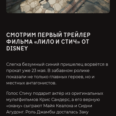
СМОТРИМ ПЕРВЫЙ ТРЕЙЛЕР
ФИЛЬМА «ЛИЛО И СТИЧ» ОТ
DISNEY
Слегка безумный синий пришелец ворвётся в
прокат уже 23 мая. В забавном ролике
показали не только главных героев, но и
местных антагонистов.
Голос Стичу подарит актёр из оригинальных
мультфильмов Крис Сандерс, а его верную
«охану» сыграют Майя Кеалоха и Сидни
Агудонг. Роль Джамбы досталась Заку