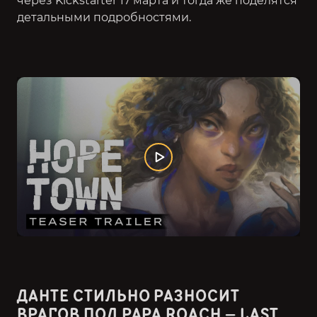
через Kickstarter 17 марта и тогда же поделятся
детальными подробностями.
ДАНТЕ СТИЛЬНО РАЗНОСИТ
ВРАГОВ ПОД PAPA ROACH — LAST