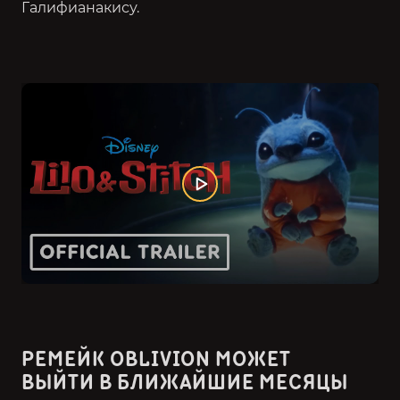
Галифианакису.
РЕМЕЙК OBLIVION МОЖЕТ
ВЫЙТИ В БЛИЖАЙШИЕ МЕСЯЦЫ