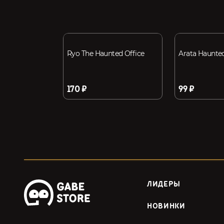
Ryo The Haunted Office
Arata Haunte
170 ₽
99 ₽
ЛИДЕРЫ
НОВИНКИ