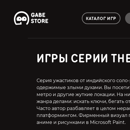
КАТАЛОГ ИГР
ИГРЫ СЕРИИ TH
Серия ужастиков от индийского соло-
одержимые злыми духами. Вы посети
метро и другие жуткие локации. На н
жанра делами: искать ключи, бегать о
Часто автор разбавляет в целом нер
платформингом. Фирменный визуал п
аниме и рисунками в Microsoft Paint.