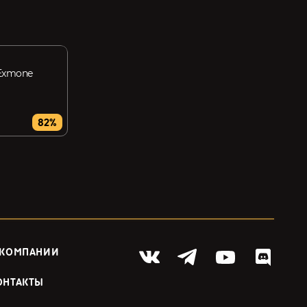
 Exmone
82%
 КОМПАНИИ
ОНТАКТЫ