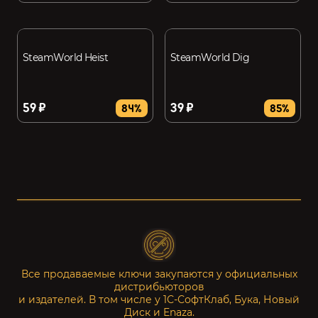
SteamWorld Heist
SteamWorld Dig
59 ₽
39 ₽
84%
85%
Все продаваемые ключи закупаются у официальных
дистрибьюторов
и издателей. В том числе у 1С-СофтКлаб, Бука, Новый
Диск и Enaza.