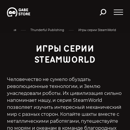
Главная
Thunderful Publishing
Игры серии SteamWorld
ИГРЫ СЕРИИ
STEAMWORLD
Человечество не сумело обуздать
революционные технологии, и Землю
унаследовали роботы. Их цивилизация сильно
напоминает нашу, и серия SteamWorld
позволяет изучить интересный механический
мир с разных сторон. Копайте шахты вместе с
металлическими работягами, путешествуйте
по морям и океанам в команде благородных