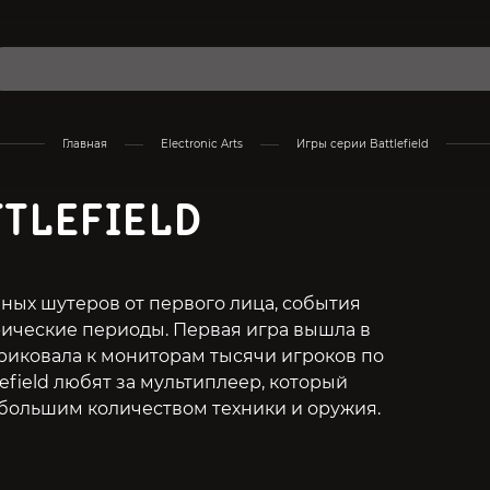
Главная
Electronic Arts
Игры серии Battlefield
TTLEFIELD
енных шутеров от первого лица, события
ические периоды. Первая игра вышла в
 приковала к мониторам тысячи игроков по
efield любят за мультиплеер, который
 большим количеством техники и оружия.