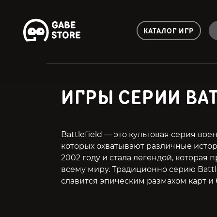
КАТАЛОГ ИГР
ИГРЫ СЕРИИ BA
Battlefield — это культовая серия во
которых охватывают различные истор
2002 году и стала легендой, которая
всему миру. Традиционно серию Battl
славится эпическим размахом карт и