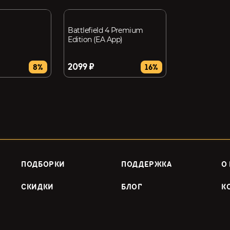
Battlefield 4 Premium
Edition (EA App)
2099 ₽
8%
16%
ПОДБОРКИ
ПОДДЕРЖКА
О
СКИДКИ
БЛОГ
К