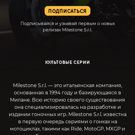
ПОДПИСАТЬСЯ
Подписывайся и узнавай первым о новых
релизах Milestone S.r.l.
КУЛЬТОВЫЕ СЕРИИ
Milestone S.r.l. — это итальянская компания,
основанная в 1994 году и базирующаяся в
Милане. Всю историю своего существования
она специализировалась на разработке и
издании гоночных игр. Milestone S.r.l. известна
в первую очередь сериями о гонках на
мотоциклах, такими как Ride, MotoGP, MXGP и