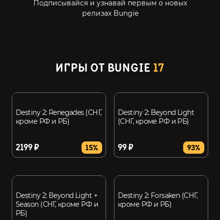
Подписывайся и узнавай первым о новых
релизах Bungie
ИГРЫ ОТ BUNGIE
17
Destiny 2: Renegades (СНГ,
Destiny 2: Beyond Light
кроме РФ и РБ)
(СНГ, кроме РФ и РБ)
2199 ₽
99 ₽
15%
93%
Destiny 2: Beyond Light +
Destiny 2: Forsaken (СНГ,
Season (СНГ, кроме РФ и
кроме РФ и РБ)
РБ)