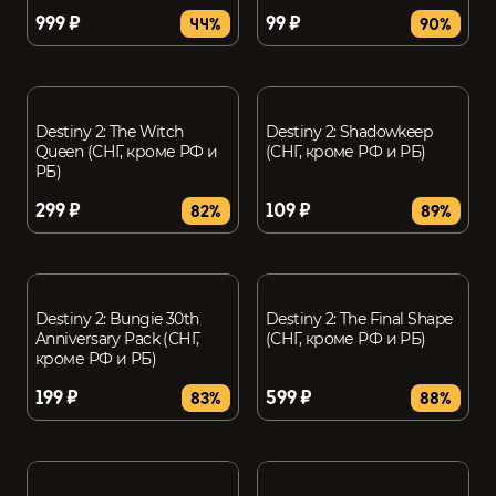
999 ₽
99 ₽
44%
90%
Destiny 2: The Witch
Destiny 2: Shadowkeep
Queen (СНГ, кроме РФ и
(СНГ, кроме РФ и РБ)
РБ)
299 ₽
109 ₽
82%
89%
Destiny 2: Bungie 30th
Destiny 2: The Final Shape
Anniversary Pack (СНГ,
(СНГ, кроме РФ и РБ)
кроме РФ и РБ)
199 ₽
599 ₽
83%
88%