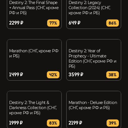
Destiny 2: The Final Shape
Destiny 2: Legacy
+ Annual Pass (СНГ, кроме
Collection (2024) (СНГ,
РФ и РБ)
кроме РФ и РБ)
2299 ₽
649 ₽
77%
86%
Marathon (СНГ, кроме РФ
Destiny 2: Year of
и РБ)
Prophecy - Ultimate
Edition (СНГ, кроме РФ и
РБ)
1499 ₽
3599 ₽
42%
38%
Destiny 2: The Light &
Marathon - Deluxe Edition
Darkness Collection (СНГ,
(СНГ, кроме РФ и РБ)
кроме РФ и РБ)
1999 ₽
2199 ₽
83%
39%