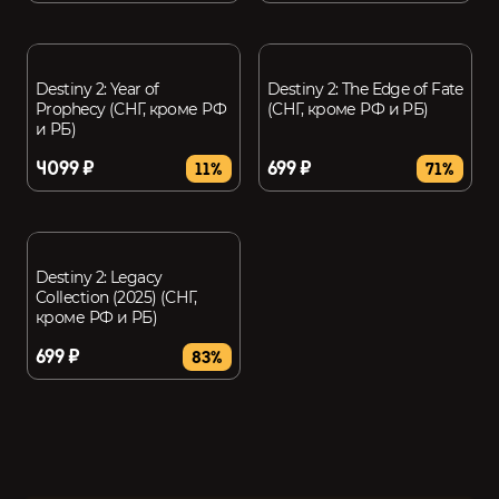
Destiny 2: Year of
Destiny 2: The Edge of Fate
Prophecy (СНГ, кроме РФ
(СНГ, кроме РФ и РБ)
и РБ)
4099 ₽
699 ₽
11%
71%
Destiny 2: Legacy
Collection (2025) (СНГ,
кроме РФ и РБ)
699 ₽
83%