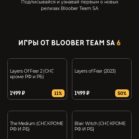
Подписывайся и узнавай первым о новых
релизах Bloober Team SA
ИГРЫ ОТ BLOOBER TEAM SA
6
Layers Of Fear 2 (СНГ,
Layers of Fear (2023)
кроме РФ и РБ)
1499 ₽
1499 ₽
11%
50%
The Medium (СНГ, КРОМЕ
Blair Witch (СНГ, КРОМЕ
РФ И РБ)
РФ И РБ)