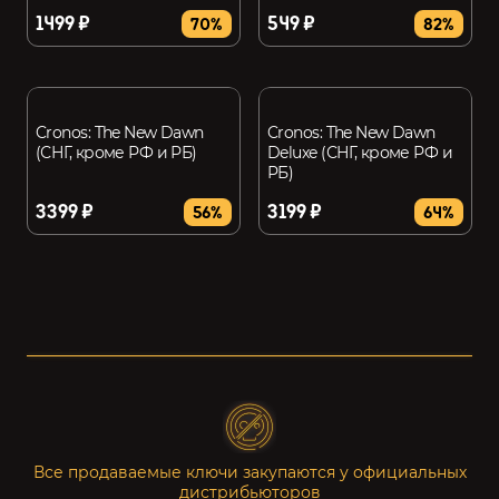
1499 ₽
549 ₽
70%
82%
Cronos: The New Dawn
Cronos: The New Dawn
(СНГ, кроме РФ и РБ)
Deluxe (СНГ, кроме РФ и
РБ)
3399 ₽
3199 ₽
56%
64%
Все продаваемые ключи закупаются у официальных
дистрибьюторов